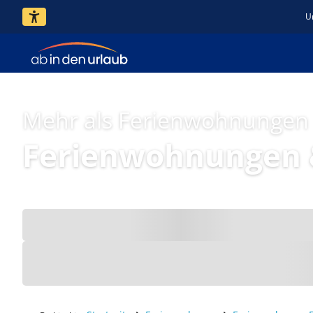
U
Mehr als Ferienwohnungen
Ferienwohnungen 