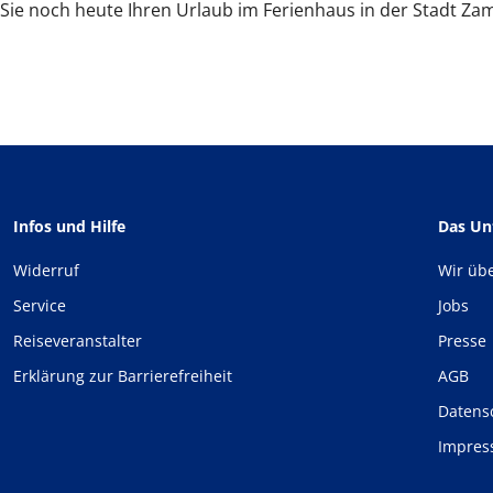
Sie noch heute Ihren Urlaub im Ferienhaus in der Stadt Za
Infos und Hilfe
Das U
Widerruf
Wir üb
Service
Jobs
Reiseveranstalter
Presse
Erklärung zur Barrierefreiheit
AGB
Datens
Impre