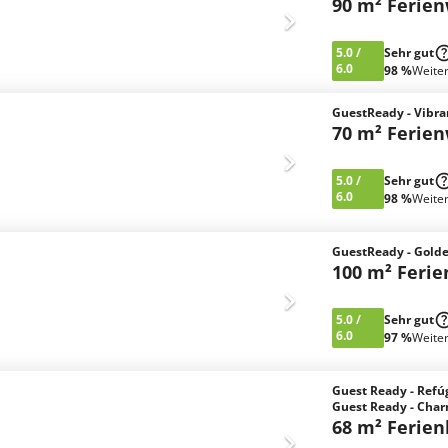
90 m² Ferie
5.0
/
Sehr gut
6.0
98 %
Weite
GuestReady - Vibra
70 m² Ferie
5.0
/
Sehr gut
6.0
98 %
Weite
GuestReady - Golde
100 m² Feri
5.0
/
Sehr gut
6.0
97 %
Weite
Guest Ready - Refú
Guest Ready - Char
68 m² Ferie