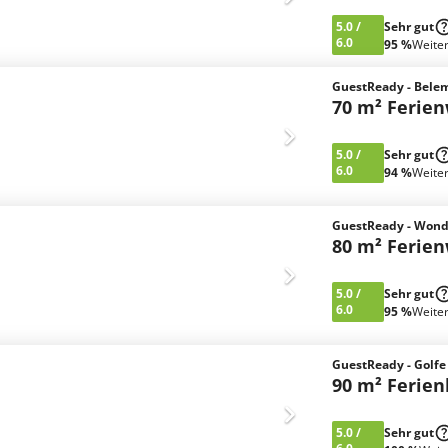
5.0
/
Sehr gut
6.0
95 %
Weite
GuestReady - Belem
70 m² Ferie
5.0
/
Sehr gut
6.0
94 %
Weite
GuestReady - Wonder
80 m² Ferie
5.0
/
Sehr gut
6.0
95 %
Weite
GuestReady - Golf
90 m² Ferie
5.0
/
Sehr gut