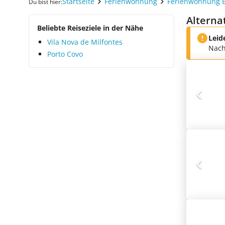
Startseite
Ferienwohnung
Ferienwohnung 
Du bist hier:
Alterna
Beliebte Reiseziele in der Nähe
Leid
Vila Nova de Milfontes
Nach
Porto Covo