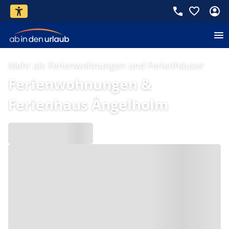
Mehr als Ferienwohnungen und Ferienhäuser
Ferienwohnungen &
Ferienhaus Ängelholm