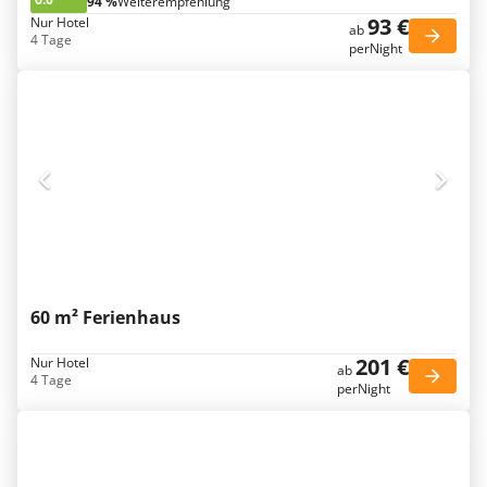
94 %
Weiterempfehlung
93 €
Nur Hotel
ab
4 Tage
perNight
60 m² Ferienhaus
201 €
Nur Hotel
ab
4 Tage
perNight