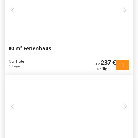
80 m² Ferienhaus
237 €
Nur Hotel
ab
4 Tage
perNight