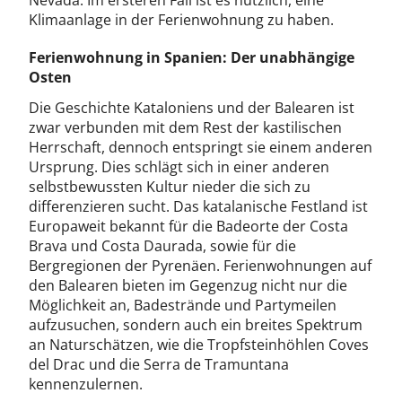
Nevada. Im ersteren Fall ist es nützlich, eine
Klimaanlage in der Ferienwohnung zu haben.
Ferienwohnung in Spanien: Der unabhängige
Osten
Die Geschichte Kataloniens und der Balearen ist
zwar verbunden mit dem Rest der kastilischen
Herrschaft, dennoch entspringt sie einem anderen
Ursprung. Dies schlägt sich in einer anderen
selbstbewussten Kultur nieder die sich zu
differenzieren sucht. Das katalanische Festland ist
Europaweit bekannt für die Badeorte der Costa
Brava und Costa Daurada, sowie für die
Bergregionen der Pyrenäen. Ferienwohnungen auf
den Balearen bieten im Gegenzug nicht nur die
Möglichkeit an, Badestrände und Partymeilen
aufzusuchen, sondern auch ein breites Spektrum
an Naturschätzen, wie die Tropfsteinhöhlen Coves
del Drac und die Serra de Tramuntana
kennenzulernen.