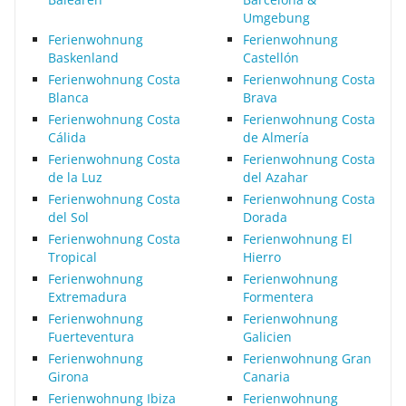
Umgebung
Ferienwohnung
Ferienwohnung
Baskenland
Castellón
Ferienwohnung Costa
Ferienwohnung Costa
Blanca
Brava
Ferienwohnung Costa
Ferienwohnung Costa
Cálida
de Almería
Ferienwohnung Costa
Ferienwohnung Costa
de la Luz
del Azahar
Ferienwohnung Costa
Ferienwohnung Costa
del Sol
Dorada
Ferienwohnung Costa
Ferienwohnung El
Tropical
Hierro
Ferienwohnung
Ferienwohnung
Extremadura
Formentera
Ferienwohnung
Ferienwohnung
Fuerteventura
Galicien
Ferienwohnung
Ferienwohnung Gran
Girona
Canaria
Ferienwohnung Ibiza
Ferienwohnung