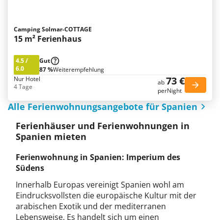
Camping Solmar-COTTAGE
15 m² Ferienhaus
4.5
/
Gut
6.0
87 %
Weiterempfehlung
73 €
Nur Hotel
ab
4 Tage
perNight
Alle Ferienwohnungsangebote für Spanien
Ferienhäuser und Ferienwohnungen in
Spanien mieten
Ferienwohnung in Spanien: Imperium des
Südens
Innerhalb Europas vereinigt Spanien wohl am
Eindrucksvollsten die europäische Kultur mit der
arabischen Exotik und der mediterranen
Lebensweise. Es handelt sich um einen