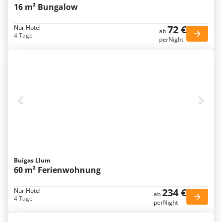
16 m² Bungalow
72 €
Nur Hotel
ab
4 Tage
perNight
Buigas Llum
60 m² Ferienwohnung
234 €
Nur Hotel
ab
4 Tage
perNight