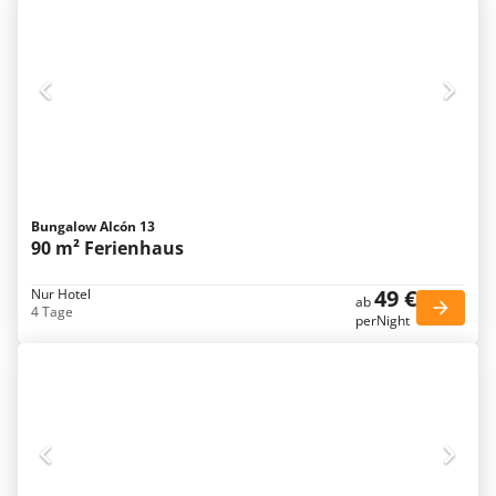
Bungalow Alcón 13
90 m² Ferienhaus
49 €
Nur Hotel
ab
4 Tage
perNight