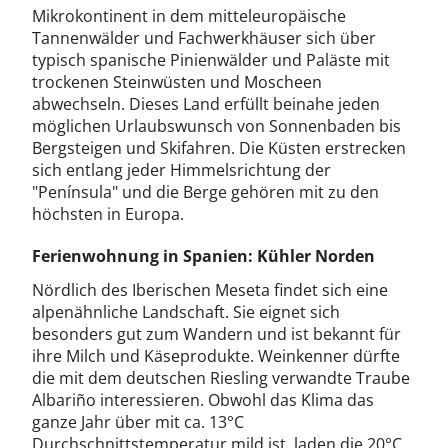
Mikrokontinent in dem mitteleuropäische
Tannenwälder und Fachwerkhäuser sich über
typisch spanische Pinienwälder und Paläste mit
trockenen Steinwüsten und Moscheen
abwechseln. Dieses Land erfüllt beinahe jeden
möglichen Urlaubswunsch von Sonnenbaden bis
Bergsteigen und Skifahren. Die Küsten erstrecken
sich entlang jeder Himmelsrichtung der
"Península" und die Berge gehören mit zu den
höchsten in Europa.
Ferienwohnung in Spanien: Kühler Norden
Nördlich des Iberischen Meseta findet sich eine
alpenähnliche Landschaft. Sie eignet sich
besonders gut zum Wandern und ist bekannt für
ihre Milch und Käseprodukte. Weinkenner dürfte
die mit dem deutschen Riesling verwandte Traube
Albariño interessieren. Obwohl das Klima das
ganze Jahr über mit ca. 13°C
Durchschnittstemperatur mild ist, laden die 20°C