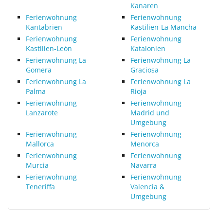
Kanaren
Ferienwohnung
Ferienwohnung
Kantabrien
Kastilien-La Mancha
Ferienwohnung
Ferienwohnung
Kastilien-León
Katalonien
Ferienwohnung La
Ferienwohnung La
Gomera
Graciosa
Ferienwohnung La
Ferienwohnung La
Palma
Rioja
Ferienwohnung
Ferienwohnung
Lanzarote
Madrid und
Umgebung
Ferienwohnung
Ferienwohnung
Mallorca
Menorca
Ferienwohnung
Ferienwohnung
Murcia
Navarra
Ferienwohnung
Ferienwohnung
Teneriffa
Valencia &
Umgebung