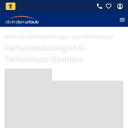
Mehr als Ferienwohnungen und Ferienhäuser
Ferienwohnungen &
Ferienhaus Spanien