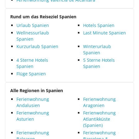
Rund um das Reiseziel Spanien
Urlaub Spanien
Hotels Spanien
Wellnessurlaub
Last Minute Spanien
Spanien
Kurzurlaub Spanien
Winterurlaub
Spanien
4 Sterne Hotels
5 Sterne Hotels
Spanien
Spanien
Flüge Spanien
Alle Regionen in Spanien
Ferienwohnung
Ferienwohnung
Andalusien
Aragonien
Ferienwohnung
Ferienwohnung
Asturien
Atlantikküste
(Spanien)
Ferienwohnung
Ferienwohnung
Balearen
Barcelona &