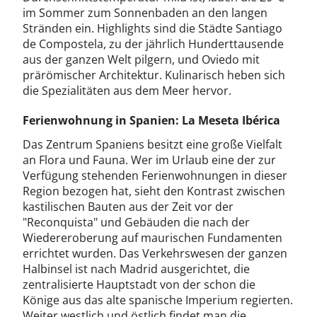
im Sommer zum Sonnenbaden an den langen
Stränden ein. Highlights sind die Städte Santiago
de Compostela, zu der jährlich Hunderttausende
aus der ganzen Welt pilgern, und Oviedo mit
prärömischer Architektur. Kulinarisch heben sich
die Spezialitäten aus dem Meer hervor.
Ferienwohnung in Spanien: La Meseta Ibérica
Das Zentrum Spaniens besitzt eine große Vielfalt
an Flora und Fauna. Wer im Urlaub eine der zur
Verfügung stehenden Ferienwohnungen in dieser
Region bezogen hat, sieht den Kontrast zwischen
kastilischen Bauten aus der Zeit vor der
"Reconquista" und Gebäuden die nach der
Wiedereroberung auf maurischen Fundamenten
errichtet wurden. Das Verkehrswesen der ganzen
Halbinsel ist nach Madrid ausgerichtet, die
zentralisierte Hauptstadt von der schon die
Könige aus das alte spanische Imperium regierten.
Weiter westlich und östlich findet man die