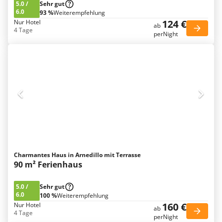
5.0
/
Sehr gut
6.0
93 %
Weiterempfehlung
124 €
Nur Hotel
ab
4 Tage
perNight
Charmantes Haus in Arnedillo mit Terrasse
90 m² Ferienhaus
5.0
/
Sehr gut
6.0
100 %
Weiterempfehlung
160 €
Nur Hotel
ab
4 Tage
perNight