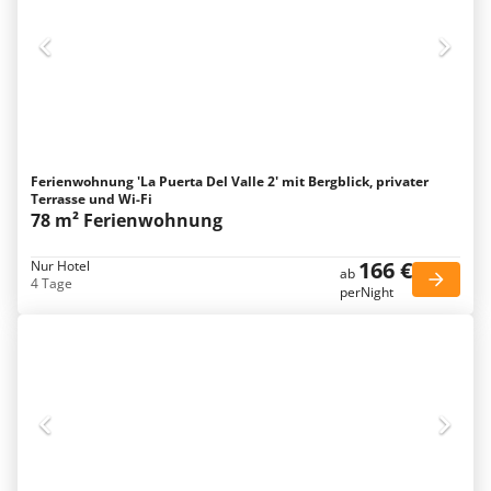
Ferienwohnung 'La Puerta Del Valle 2' mit Bergblick, privater
Terrasse und Wi-Fi
78 m² Ferienwohnung
166 €
Nur Hotel
ab
4 Tage
perNight