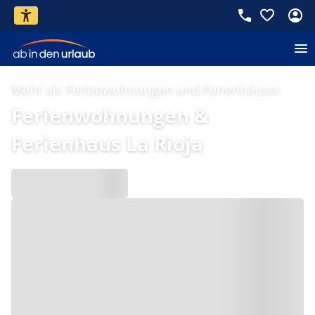
Mehr als Ferienwohnungen und Ferienhäuser
Ferienwohnungen &
Ferienhaus La Rioja