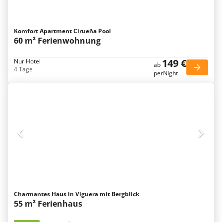
Komfort Apartment Cirueña Pool
60 m² Ferienwohnung
149 €
Nur Hotel
ab
4 Tage
perNight
Charmantes Haus in Viguera mit Bergblick
55 m² Ferienhaus