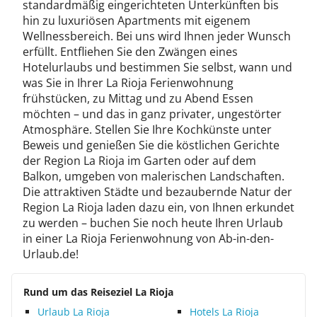
standardmäßig eingerichteten Unterkünften bis
hin zu luxuriösen Apartments mit eigenem
Wellnessbereich. Bei uns wird Ihnen jeder Wunsch
erfüllt. Entfliehen Sie den Zwängen eines
Hotelurlaubs und bestimmen Sie selbst, wann und
was Sie in Ihrer La Rioja Ferienwohnung
frühstücken, zu Mittag und zu Abend Essen
möchten – und das in ganz privater, ungestörter
Atmosphäre. Stellen Sie Ihre Kochkünste unter
Beweis und genießen Sie die köstlichen Gerichte
der Region La Rioja im Garten oder auf dem
Balkon, umgeben von malerischen Landschaften.
Die attraktiven Städte und bezaubernde Natur der
Region La Rioja laden dazu ein, von Ihnen erkundet
zu werden – buchen Sie noch heute Ihren Urlaub
in einer La Rioja Ferienwohnung von Ab-in-den-
Urlaub.de!
Rund um das Reiseziel La Rioja
Urlaub La Rioja
Hotels La Rioja