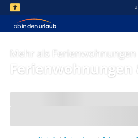
U
Mehr als Ferienwohnungen
Ferienwohnungen & 