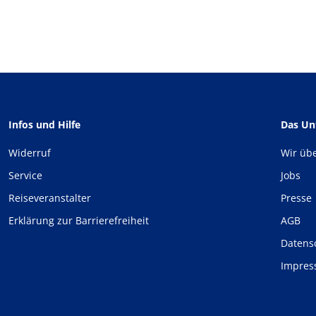
Infos und Hilfe
Das U
Widerruf
Wir üb
Service
Jobs
Reiseveranstalter
Presse
Erklärung zur Barrierefreiheit
AGB
Datens
Impre