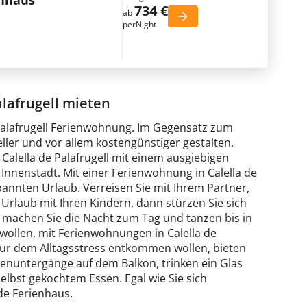
enhaus
734 €
ab
perNight
lafrugell mieten
e Palafrugell Ferienwohnung. Im Gegensatz zum
ller und vor allem kostengünstiger gestalten.
alella de Palafrugell mit einem ausgiebigen
nnenstadt. Mit einer Ferienwohnung in Calella de
annten Urlaub. Verreisen Sie mit Ihrem Partner,
Urlaub mit Ihren Kindern, dann stürzen Sie sich
 machen Sie die Nacht zum Tag und tanzen bis in
 wollen, mit Ferienwohnungen in Calella de
h nur dem Alltagsstress entkommen wollen, bieten
nenuntergänge auf dem Balkon, trinken ein Glas
lbst gekochtem Essen. Egal wie Sie sich
de Ferienhaus.