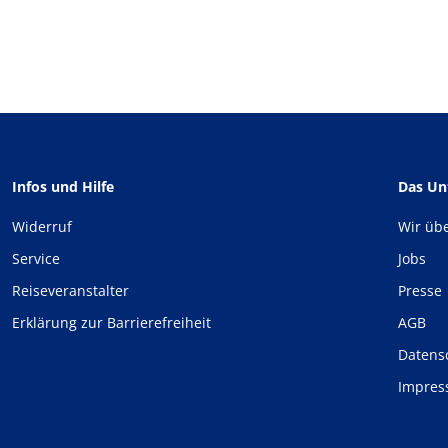
Infos und Hilfe
Das U
Widerruf
Wir üb
Service
Jobs
Reiseveranstalter
Presse
Erklärung zur Barrierefreiheit
AGB
Datens
Impre