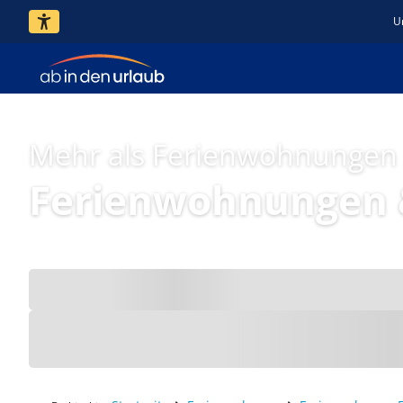
U
Mehr als Ferienwohnungen
Ferienwohnungen 