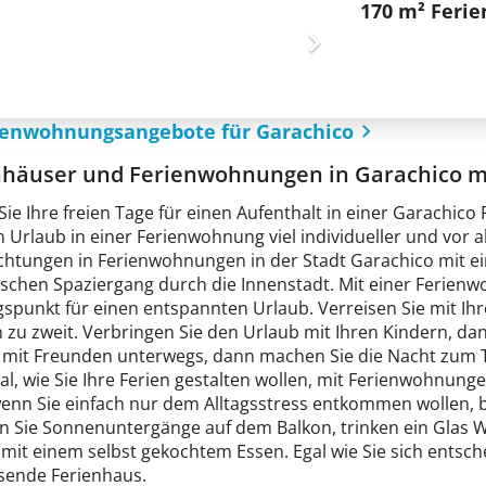
170 m² Feri
rienwohnungsangebote für Garachico
nhäuser und Ferienwohnungen in Garachico m
Sie Ihre freien Tage für einen Aufenthalt in einer Garachi
n Urlaub in einer Ferienwohnung viel individueller und vor 
htungen in Ferienwohnungen in der Stadt Garachico mit e
schen Spaziergang durch die Innenstadt. Mit einer Ferien
spunkt für einen entspannten Urlaub. Verreisen Sie mit Ihr
 zu zweit. Verbringen Sie den Urlaub mit Ihren Kindern, da
e mit Freunden unterwegs, dann machen Sie die Nacht zum 
l, wie Sie Ihre Ferien gestalten wollen, mit Ferienwohnungen
wenn Sie einfach nur dem Alltagsstress entkommen wollen, 
n Sie Sonnenuntergänge auf dem Balkon, trinken ein Glas 
 mit einem selbst gekochtem Essen. Egal wie Sie sich entsch
sende Ferienhaus.