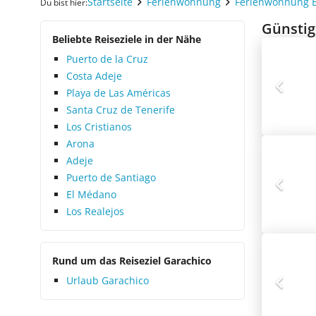
Startseite
Ferienwohnung
Ferienwohnung 
Du bist hier:
Günstig
Beliebte Reiseziele in der Nähe
Puerto de la Cruz
Costa Adeje
Playa de Las Américas
Santa Cruz de Tenerife
Los Cristianos
Arona
Adeje
Puerto de Santiago
El Médano
Los Realejos
Rund um das Reiseziel Garachico
Urlaub Garachico