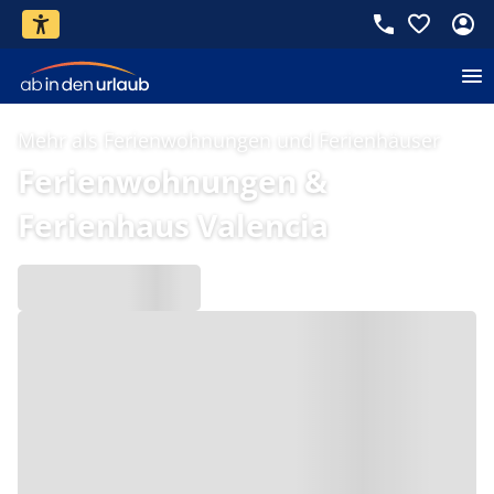
Mehr als Ferienwohnungen und Ferienhäuser
Ferienwohnungen &
Ferienhaus Valencia