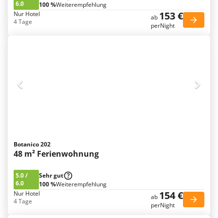
6.0
100 %
Weiterempfehlung
153 €
Nur Hotel
ab
4 Tage
perNight
Botanico 202
48 m² Ferienwohnung
5.0
/
Sehr gut
6.0
100 %
Weiterempfehlung
154 €
Nur Hotel
ab
4 Tage
perNight