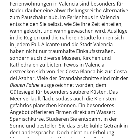
Ferienwohnungen in Valencia sind besonders für
Badeurlauber eine abwechslungsreiche Alternative
zum Pauschalurlaub. Im Ferienhaus in Valencia
entscheiden Sie selbst, wie Sie Ihre Zeit einteilen,
wann gekocht und wann gewaschen wird. Ausflüge
in die Region und die näheren Städte lohnen sich
in jedem Fall. Alicante und die Stadt Valencia
haben nicht nur traumhafte Einkaufsstraßen,
sondern auch diverse Museen, Kirchen und
Kathedralen zu bieten. Fewos in Valencia
erstrecken sich von der Costa Blanca bis zur Costa
del Azahar. Viele der Strandabschnitte sind mit der
Blauen Fahne
ausgezeichnet worden, dem
Gütesiegel für besonders saubere Küsten. Das
Meer verläuft flach, sodass auch die Kleinsten
gefahrlos planschen können. Ein besonderes
Angebot offerieren Firmen direkt am Wasser:
Spanischkurse. Studieren Sie entspannt in der
Sonne und bestellen Sie das erste kühle Getränk in
der Landessprache. Doch nicht nur Erholung