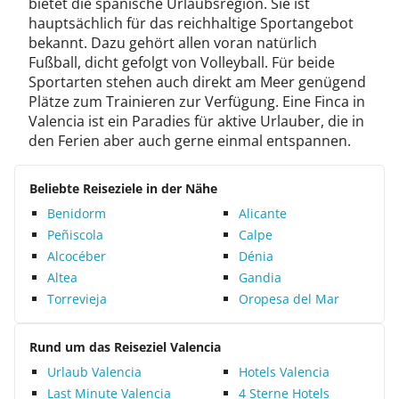
bietet die spanische Urlaubsregion. Sie ist
hauptsächlich für das reichhaltige Sportangebot
bekannt. Dazu gehört allen voran natürlich
Fußball, dicht gefolgt von Volleyball. Für beide
Sportarten stehen auch direkt am Meer genügend
Plätze zum Trainieren zur Verfügung. Eine Finca in
Valencia ist ein Paradies für aktive Urlauber, die in
den Ferien aber auch gerne einmal entspannen.
Beliebte Reiseziele in der Nähe
Benidorm
Alicante
Peñiscola
Calpe
Alcocéber
Dénia
Altea
Gandia
Torrevieja
Oropesa del Mar
Rund um das Reiseziel Valencia
Urlaub Valencia
Hotels Valencia
Last Minute Valencia
4 Sterne Hotels