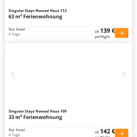
Singular Stays Nomad Haux 112
63 m² Ferienwohnung
139 €
Nur Hotel
ab
4 Tage
perNight
Singular Stays Nomad Haux 109
33 m² Ferienwohnung
142 €
Nur Hotel
ab
4 Tage