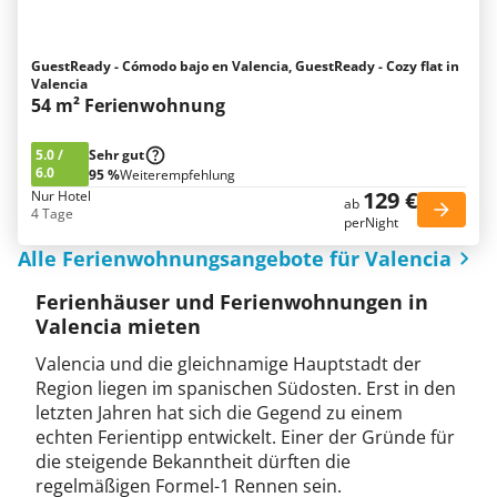
GuestReady - Cómodo bajo en Valencia, GuestReady - Cozy flat in
Valencia
54 m² Ferienwohnung
5.0
/
Sehr gut
6.0
95 %
Weiterempfehlung
129 €
Nur Hotel
ab
4 Tage
perNight
Alle Ferienwohnungsangebote für Valencia
Ferienhäuser und Ferienwohnungen in
Valencia mieten
Valencia und die gleichnamige Hauptstadt der
Region liegen im spanischen Südosten. Erst in den
letzten Jahren hat sich die Gegend zu einem
echten Ferientipp entwickelt. Einer der Gründe für
die steigende Bekanntheit dürften die
regelmäßigen Formel-1 Rennen sein.