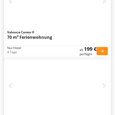
Valencia Center II
70 m² Ferienwohnung
199 €
Nur Hotel
ab
4 Tage
perNight