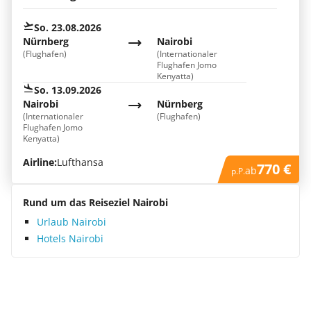
So. 23.08.2026
Nürnberg
Nairobi
(Flughafen)
(Internationaler
Flughafen Jomo
Kenyatta)
So. 13.09.2026
Nairobi
Nürnberg
(Internationaler
(Flughafen)
Flughafen Jomo
Kenyatta)
Airline:
Lufthansa
770 €
ab
p.P.
Rund um das Reiseziel Nairobi
Urlaub Nairobi
Hotels Nairobi