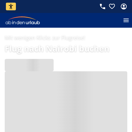
Mit wenigen Klicks zur Flugreise!
Flug nach Nairobi buchen