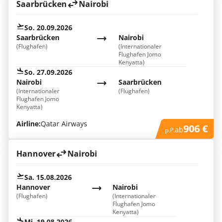
Saarbrücken
Nairobi
So. 20.09.2026
Saarbrücken
Nairobi
(Flughafen)
(Internationaler
Flughafen Jomo
Kenyatta)
So. 27.09.2026
Nairobi
Saarbrücken
(Internationaler
(Flughafen)
Flughafen Jomo
Kenyatta)
Airline:
Qatar Airways
906 €
ab
p.P.
Hannover
Nairobi
Sa. 15.08.2026
Hannover
Nairobi
(Flughafen)
(Internationaler
Flughafen Jomo
Kenyatta)
Mi. 19.08.2026