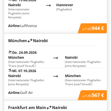
Nairobi
Hannover
(Internationaler
(Flughafen)
Flughafen Jomo
Kenyatta)
Airline:
Lufthansa
944 €
ab
p.P.
München
Nairobi
Do. 24.09.2026
München
Nairobi
(Internationaler Flughafen
(Internationaler Flughafen
'Franz Josef Strauß')
Jomo Kenyatta)
Mi. 07.10.2026
Nairobi
München
(Internationaler Flughafen
(Internationaler Flughafen
Jomo Kenyatta)
'Franz Josef Strauß')
Airline:
Gulf Air
567 €
ab
p.P.
Frankfurt am Main
Nairobi