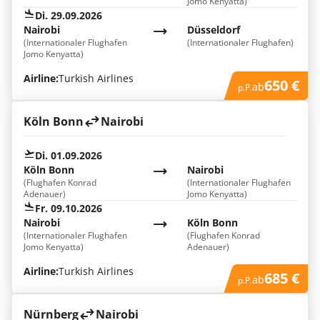
Jomo Kenyatta)
Di. 29.09.2026
Nairobi
Düsseldorf
(Internationaler Flughafen
(Internationaler Flughafen)
Jomo Kenyatta)
Airline:
Turkish Airlines
650 €
ab
p.P.
Köln Bonn
Nairobi
Di. 01.09.2026
Köln Bonn
Nairobi
(Flughafen Konrad
(Internationaler Flughafen
Adenauer)
Jomo Kenyatta)
Fr. 09.10.2026
Nairobi
Köln Bonn
(Internationaler Flughafen
(Flughafen Konrad
Jomo Kenyatta)
Adenauer)
Airline:
Turkish Airlines
685 €
ab
p.P.
Nürnberg
Nairobi