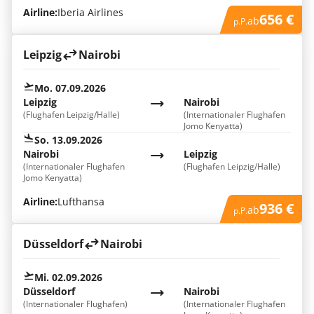
Airline:
Iberia Airlines
656 €
ab
p.P.
Leipzig
Nairobi
Mo. 07.09.2026
Leipzig
Nairobi
(Flughafen Leipzig/Halle)
(Internationaler Flughafen
Jomo Kenyatta)
So. 13.09.2026
Nairobi
Leipzig
(Internationaler Flughafen
(Flughafen Leipzig/Halle)
Jomo Kenyatta)
Airline:
Lufthansa
936 €
ab
p.P.
Düsseldorf
Nairobi
Mi. 02.09.2026
Düsseldorf
Nairobi
(Internationaler Flughafen)
(Internationaler Flughafen