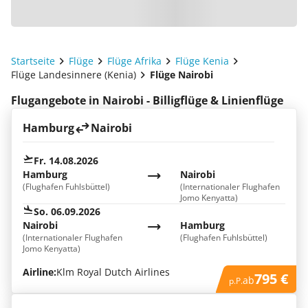
Startseite
Flüge
Flüge Afrika
Flüge Kenia
Flüge Landesinnere (Kenia)
Flüge Nairobi
Flugangebote in Nairobi - Billigflüge & Linienflüge
Hamburg
Nairobi
Fr. 14.08.2026
Hamburg
Nairobi
(Flughafen Fuhlsbüttel)
(Internationaler Flughafen
Jomo Kenyatta)
So. 06.09.2026
Nairobi
Hamburg
(Internationaler Flughafen
(Flughafen Fuhlsbüttel)
Jomo Kenyatta)
Airline:
Klm Royal Dutch Airlines
795 €
ab
p.P.