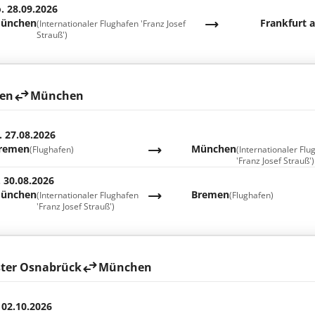
. 28.09.2026
ünchen
Frankfurt 
(Internationaler Flughafen 'Franz Josef
Strauß')
en
München
. 27.08.2026
remen
München
(Flughafen)
(Internationaler Flu
'Franz Josef Strauß')
. 30.08.2026
ünchen
Bremen
(Internationaler Flughafen
(Flughafen)
'Franz Josef Strauß')
ter Osnabrück
München
 02.10.2026