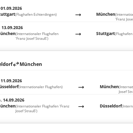
 01.09.2026
tuttgart
München
(Flughafen Echterdingen)
(Internati
'Franz Jose
. 13.09.2026
ünchen
Stuttgart
(Internationaler Flughafen
(Flughafen
'Franz Josef Strauß')
ldorf
München
 11.09.2026
üsseldorf
München
(Internationaler Flughafen)
(Interna
Josef Str
. 14.09.2026
ünchen
Düsseldorf
(Internationaler Flughafen 'Franz
(Inter
Josef Strauß')