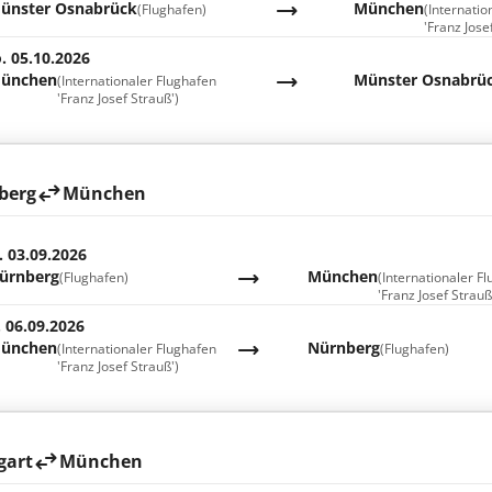
ünster Osnabrück
München
(Flughafen)
(Internatio
'Franz Jose
. 05.10.2026
ünchen
Münster Osnabrü
(Internationaler Flughafen
'Franz Josef Strauß')
berg
München
. 03.09.2026
ürnberg
München
(Flughafen)
(Internationaler F
'Franz Josef Strauß
. 06.09.2026
ünchen
Nürnberg
(Internationaler Flughafen
(Flughafen)
'Franz Josef Strauß')
gart
München