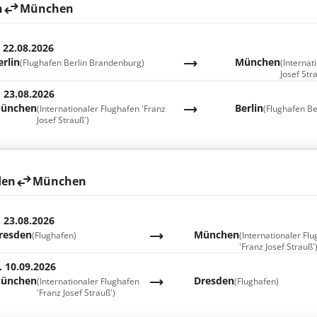
n
München
. 22.08.2026
erlin
München
(Flughafen Berlin Brandenburg)
(Internat
Josef Str
. 23.08.2026
ünchen
Berlin
(Internationaler Flughafen 'Franz
(Flughafen Be
Josef Strauß')
den
München
. 23.08.2026
resden
München
(Flughafen)
(Internationaler Fl
'Franz Josef Strauß'
. 10.09.2026
ünchen
Dresden
(Internationaler Flughafen
(Flughafen)
'Franz Josef Strauß')