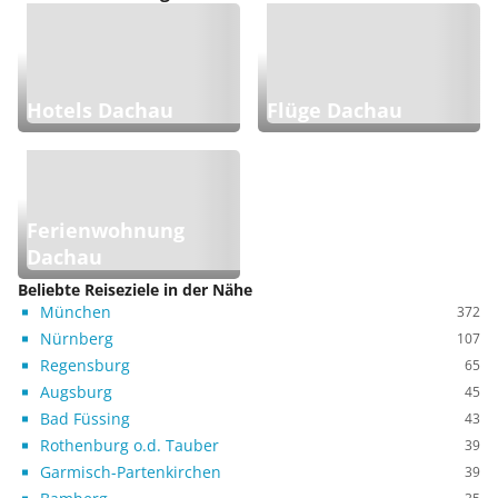
Hotels Dachau
Flüge Dachau
Ferienwohnung
Dachau
Beliebte Reiseziele in der Nähe
München
372
Nürnberg
107
Regensburg
65
Augsburg
45
Bad Füssing
43
Rothenburg o.d. Tauber
39
Garmisch-Partenkirchen
39