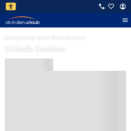
Jetzt günstig deine Reise buchen!
Urlaub Dachau