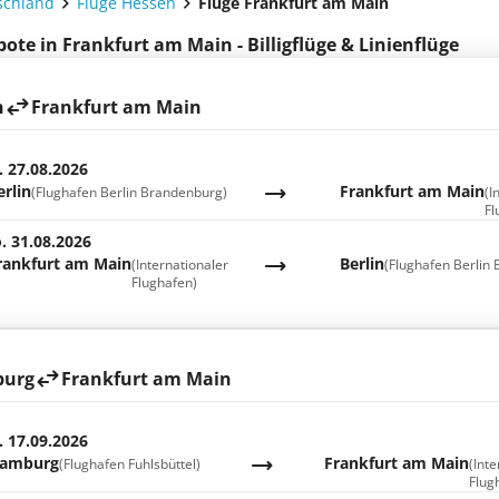
schland
Flüge Hessen
Flüge Frankfurt am Main
ote in Frankfurt am Main - Billigflüge & Linienflüge
n
Frankfurt am Main
. 27.08.2026
erlin
Frankfurt am Main
(Flughafen Berlin Brandenburg)
(I
Fl
. 31.08.2026
rankfurt am Main
Berlin
(Internationaler
(Flughafen Berlin
Flughafen)
urg
Frankfurt am Main
. 17.09.2026
amburg
Frankfurt am Main
(Flughafen Fuhlsbüttel)
(Int
Flug