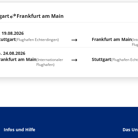
gart
Frankfurt am Main
. 19.08.2026
tuttgart
Frankfurt am Main
(Flughafen Echterdingen)
(In
Flu
. 24.08.2026
rankfurt am Main
Stuttgart
(Internationaler
(Flughafen Echt
Flughafen)
Infos und Hilfe
Das U