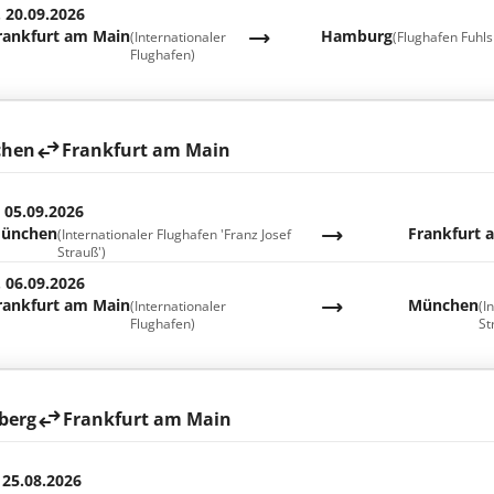
. 20.09.2026
rankfurt am Main
Hamburg
(Internationaler
(Flughafen Fuhls
Flughafen)
hen
Frankfurt am Main
. 05.09.2026
ünchen
Frankfurt 
(Internationaler Flughafen 'Franz Josef
Strauß')
. 06.09.2026
rankfurt am Main
München
(Internationaler
(I
Flughafen)
St
berg
Frankfurt am Main
 25.08.2026