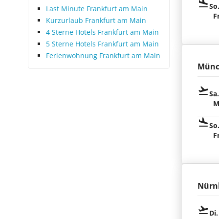
So
Last Minute Frankfurt am Main
F
Kurzurlaub Frankfurt am Main
4 Sterne Hotels Frankfurt am Main
5 Sterne Hotels Frankfurt am Main
Ferienwohnung Frankfurt am Main
Münc
Sa
M
So
F
Nürn
Di.