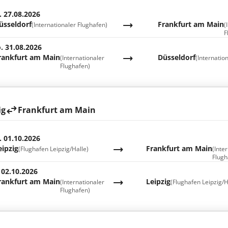
. 27.08.2026
üsseldorf
Frankfurt am Main
(Internationaler Flughafen)
(
F
. 31.08.2026
rankfurt am Main
Düsseldorf
(Internationaler
(Internatio
Flughafen)
ig
Frankfurt am Main
. 01.10.2026
eipzig
Frankfurt am Main
(Flughafen Leipzig/Halle)
(Inte
Flugh
 02.10.2026
rankfurt am Main
Leipzig
(Internationaler
(Flughafen Leipzig/H
Flughafen)