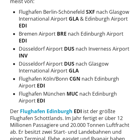
meist von:
Flughafen Berlin-Schönefeld
SXF
nach Glasgow
International Airport
GLA
& Edinburgh Airport
EDI
Bremen Airport
BRE
nach Edinburgh Airport
EDI
Düsseldorf Airport
DUS
nach Inverness Airport
INV
Düsseldorf Airport
DUS
nach Glasgow
International Airport
GLA
Flughafen Köln/Bonn
CGN
nach Edinburgh
Airport
EDI
Flughafen München
MUC
nach Edinburgh
Airport
EDI
Der
Flughafen Edinburgh
EDI
ist der größte
Flughafen Schottlands. Im Jahr fertigt er über 12
Millionen Passagiere und 20.000 Tonnen Luftfracht
ab. Er besitzt zwei Start- und Landebahnen und
einen Terminal. Flybe, easyJet und Ryanair haben