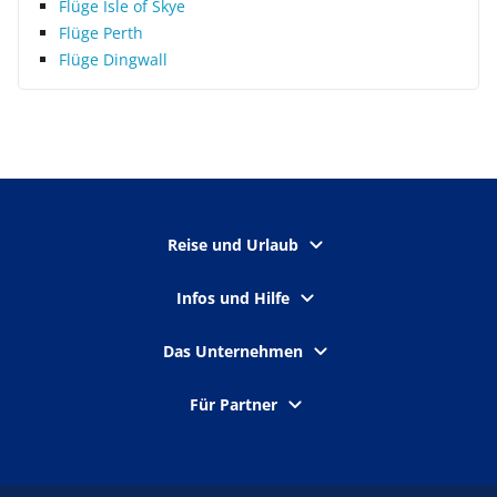
Flüge Isle of Skye
Flüge Perth
Flüge Dingwall
Reise und Urlaub
Infos und Hilfe
Das Unternehmen
Für Partner