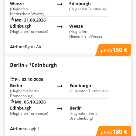
Weeze
Edinburgh
(Flughafen
(Flughafen Turnhouse)
Niederrhein/Weeze)
Mo. 31.08.2026
Edinburgh
Weeze
(Flughafen Turnhouse)
(Flughafen
Niederrhein/Weeze)
Airline:
Ryan Air
150 €
ab
p.P.
Berlin
Edinburgh
Fr. 02.10.2026
Berlin
Edinburgh
(Flughafen Berlin
(Flughafen Turnhouse)
Brandenburg)
Mo. 05.10.2026
Edinburgh
Berlin
(Flughafen Turnhouse)
(Flughafen Berlin
Brandenburg)
Airline:
easyJet
180 €
ab
p.P.