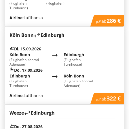
(Flughafen
(Flughafen)
Turnhouse)
Airline:
Lufthansa
286 €
ab
p.P.
Köln Bonn
Edinburgh
Di. 15.09.2026
Köln Bonn
Edinburgh
(Flughafen Konrad
(Flughafen
Adenauer)
Turnhouse)
Do. 17.09.2026
Edinburgh
Köln Bonn
(Flughafen
(Flughafen Konrad
Turnhouse)
Adenauer)
Airline:
Lufthansa
322 €
ab
p.P.
Weeze
Edinburgh
Do. 27.08.2026