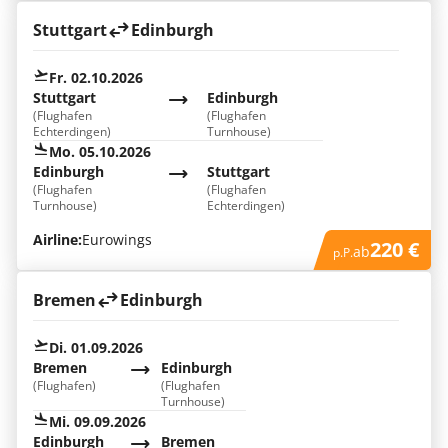
Stuttgart
Edinburgh
Fr. 02.10.2026
Stuttgart
Edinburgh
(Flughafen
(Flughafen
Echterdingen)
Turnhouse)
Mo. 05.10.2026
Edinburgh
Stuttgart
(Flughafen
(Flughafen
Turnhouse)
Echterdingen)
Airline:
Eurowings
220 €
ab
p.P.
Bremen
Edinburgh
Di. 01.09.2026
Bremen
Edinburgh
(Flughafen)
(Flughafen
Turnhouse)
Mi. 09.09.2026
Edinburgh
Bremen