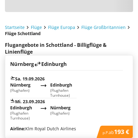
Startseite
Flüge
Flüge Europa
Flüge Großbritannien
Flüge Schottland
Flugangebote in Schottland - Billigflüge &
Linienflüge
Nürnberg
Edinburgh
Sa. 19.09.2026
Nürnberg
Edinburgh
(Flughafen)
(Flughafen
Turnhouse)
Mi. 23.09.2026
Edinburgh
Nürnberg
(Flughafen
(Flughafen)
Turnhouse)
Airline:
Klm Royal Dutch Airlines
193 €
ab
p.P.