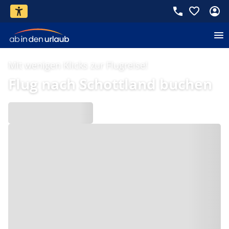
Mit wenigen Klicks zur Flugreise!
Flug nach Schottland buchen