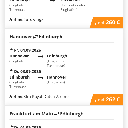
(Flughafen
(Internationaler
Turnhouse)
Flughafen)
Airline:
Eurowings
260 €
ab
p.P.
Hannover
Edinburgh
Fr. 04.09.2026
Hannover
Edinburgh
(Flughafen)
(Flughafen
Turnhouse)
Di. 08.09.2026
Edinburgh
Hannover
(Flughafen
(Flughafen)
Turnhouse)
Airline:
Klm Royal Dutch Airlines
262 €
ab
p.P.
Frankfurt am Main
Edinburgh
Di. 01.09.2026