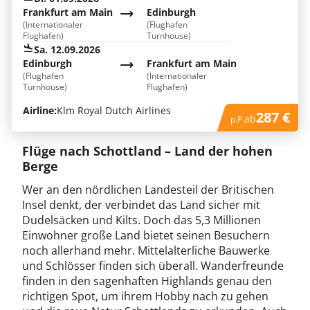
Frankfurt am Main
Edinburgh
(Internationaler
(Flughafen
Flughafen)
Turnhouse)
Sa. 12.09.2026
Edinburgh
Frankfurt am Main
(Flughafen
(Internationaler
Turnhouse)
Flughafen)
Airline:
Klm Royal Dutch Airlines
287 €
ab
p.P.
Flüge nach Schottland – Land der hohen
Berge
Wer an den nördlichen Landesteil der Britischen
Insel denkt, der verbindet das Land sicher mit
Dudelsäcken und Kilts. Doch das 5,3 Millionen
Einwohner große Land bietet seinen Besuchern
noch allerhand mehr. Mittelalterliche Bauwerke
und Schlösser finden sich überall. Wanderfreunde
finden in den sagenhaften Highlands genau den
richtigen Spot, um ihrem Hobby nach zu gehen