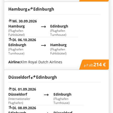
Hamburg
Edinburgh
Mi. 30.09.2026
Hamburg
Edinburgh
(Flughafen
(Flughafen
Fuhlsbüttel)
Turnhouse)
Di. 06.10.2026
Edinburgh
Hamburg
(Flughafen
(Flughafen
Turnhouse)
Fuhlsbüttel)
Airline:
Klm Royal Dutch Airlines
214 €
ab
p.P.
Düsseldorf
Edinburgh
Di. 01.09.2026
Düsseldorf
Edinburgh
(Internationaler
(Flughafen
Flughafen)
Turnhouse)
Di. 08.09.2026
Edinburgh
Düsseldorf