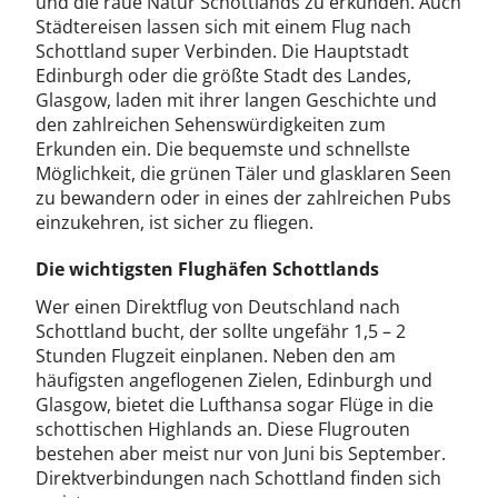
und die raue Natur Schottlands zu erkunden. Auch
Städtereisen lassen sich mit einem Flug nach
Schottland super Verbinden. Die Hauptstadt
Edinburgh oder die größte Stadt des Landes,
Glasgow, laden mit ihrer langen Geschichte und
den zahlreichen Sehenswürdigkeiten zum
Erkunden ein. Die bequemste und schnellste
Möglichkeit, die grünen Täler und glasklaren Seen
zu bewandern oder in eines der zahlreichen Pubs
einzukehren, ist sicher zu fliegen.
Die wichtigsten Flughäfen Schottlands
Wer einen Direktflug von Deutschland nach
Schottland bucht, der sollte ungefähr 1,5 – 2
Stunden Flugzeit einplanen. Neben den am
häufigsten angeflogenen Zielen, Edinburgh und
Glasgow, bietet die Lufthansa sogar Flüge in die
schottischen Highlands an. Diese Flugrouten
bestehen aber meist nur von Juni bis September.
Direktverbindungen nach Schottland finden sich