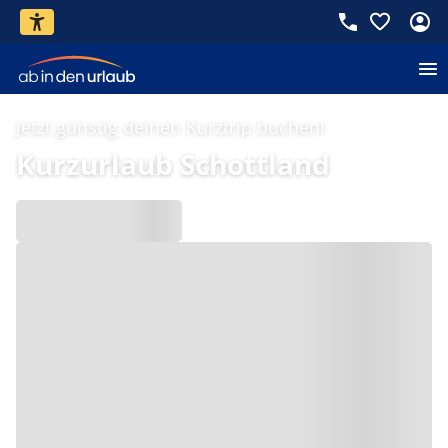
Jetzt günstig deinen Kurztrip buchen!
Kurzurlaub Schottland