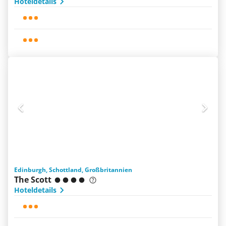
Hoteldetails
Edinburgh, Schottland, Großbritannien
The Scott
Hoteldetails