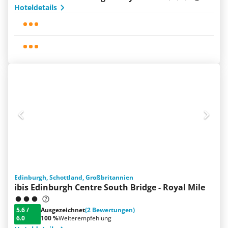
Hoteldetails
Edinburgh, Schottland, Großbritannien
ibis Edinburgh Centre South Bridge - Royal Mile
5.6
/
Ausgezeichnet
(2 Bewertungen)
6.0
100 %
Weiterempfehlung