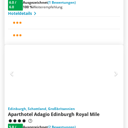
6.0
/
Ausgezeichnet
(1 Bewertungen)
6.0
100 %
Weiterempfehlung
Hoteldetails
Edinburgh, Schottland, Großbritannien
Aparthotel Adagio Edinburgh Royal Mile
5.8
/
Ausgezeichnet
(2 Bewertungen)