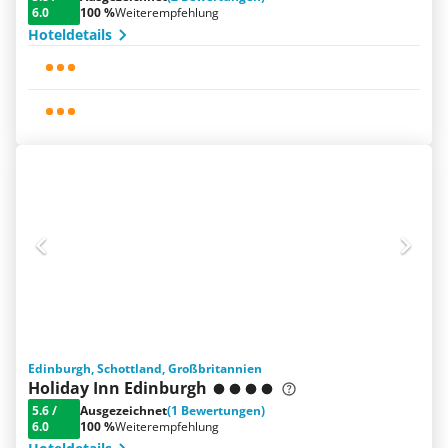
6.0
100 %
Weiterempfehlung
Hoteldetails
Edinburgh, Schottland, Großbritannien
Holiday Inn Edinburgh
5.6
/
Ausgezeichnet
(1 Bewertungen)
6.0
100 %
Weiterempfehlung