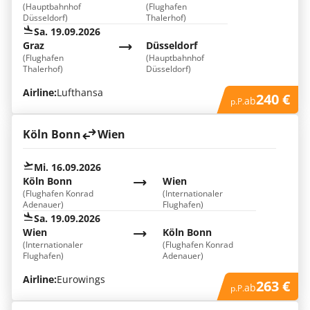
(Hauptbahnhof
(Flughafen
Düsseldorf)
Thalerhof)
Sa. 19.09.2026
Graz
Düsseldorf
(Flughafen
(Hauptbahnhof
Thalerhof)
Düsseldorf)
Airline:
Lufthansa
240 €
ab
p.P.
Köln Bonn
Wien
Mi. 16.09.2026
Köln Bonn
Wien
(Flughafen Konrad
(Internationaler
Adenauer)
Flughafen)
Sa. 19.09.2026
Wien
Köln Bonn
(Internationaler
(Flughafen Konrad
Flughafen)
Adenauer)
Airline:
Eurowings
263 €
ab
p.P.