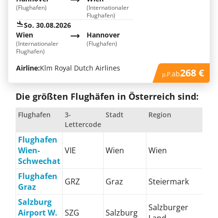
(Flughafen)
(Internationaler
Flughafen)
So. 30.08.2026
Wien
Hannover
(Internationaler
(Flughafen)
Flughafen)
Airline:
Klm Royal Dutch Airlines
268 €
ab
p.P.
Die größten Flughäfen in Österreich sind:
Flughafen
3-
Stadt
Region
Lettercode
Flughafen
Wien-
VIE
Wien
Wien
Schwechat
Flughafen
GRZ
Graz
Steiermark
Graz
Salzburg
Salzburger
Airport W.
SZG
Salzburg