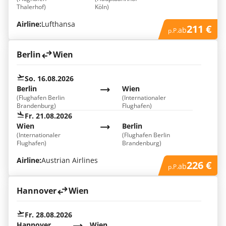
Thalerhof)
Köln)
Airline:
Lufthansa
211 €
ab
p.P.
Berlin
Wien
So. 16.08.2026
Berlin
Wien
(Flughafen Berlin
(Internationaler
Brandenburg)
Flughafen)
Fr. 21.08.2026
Wien
Berlin
(Internationaler
(Flughafen Berlin
Flughafen)
Brandenburg)
Airline:
Austrian Airlines
226 €
ab
p.P.
Hannover
Wien
Fr. 28.08.2026
Hannover
Wien