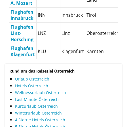
Land
A. Mozart
Flughafen
INN
Innsbruck
Tirol
Innsbruck
Flughafen
Linz-
LNZ
Linz
Oberösterreich
Hörsching
Flughafen
KLU
Klagenfurt
Kärnten
Klagenfurt
Rund um das Reiseziel Österreich
Urlaub Österreich
Hotels Österreich
Wellnessurlaub Österreich
Last Minute Österreich
Kurzurlaub Österreich
Winterurlaub Österreich
4 Sterne Hotels Österreich
5 Sterne Hotels Österreich