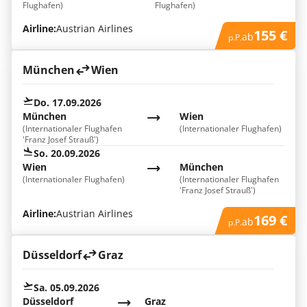
Flughafen)
Flughafen)
Airline:
Austrian Airlines
155 €
ab
p.P.
München
Wien
Do. 17.09.2026
München
Wien
(Internationaler Flughafen
(Internationaler Flughafen)
'Franz Josef Strauß')
So. 20.09.2026
Wien
München
(Internationaler Flughafen)
(Internationaler Flughafen
'Franz Josef Strauß')
Airline:
Austrian Airlines
169 €
ab
p.P.
Düsseldorf
Graz
Sa. 05.09.2026
Düsseldorf
Graz