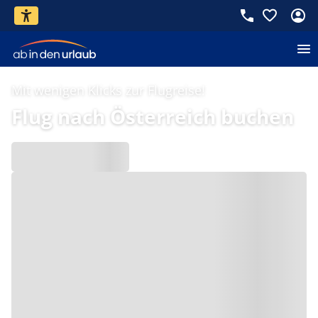
Mit wenigen Klicks zur Flugreise!
Flug nach Österreich buchen