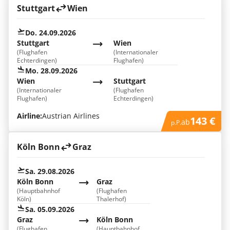
Stuttgart
Wien
Do. 24.09.2026
Stuttgart
Wien
(Flughafen
(Internationaler
Echterdingen)
Flughafen)
Mo. 28.09.2026
Wien
Stuttgart
(Internationaler
(Flughafen
Flughafen)
Echterdingen)
Airline:
Austrian Airlines
143 €
ab
p.P.
Köln Bonn
Graz
Sa. 29.08.2026
Köln Bonn
Graz
(Hauptbahnhof
(Flughafen
Köln)
Thalerhof)
Sa. 05.09.2026
Graz
Köln Bonn
(Flughafen
(Hauptbahnhof