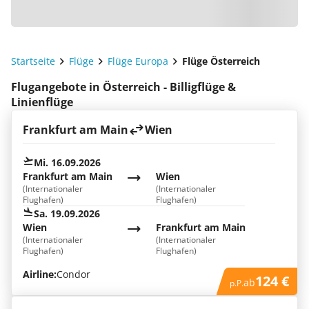
Startseite
Flüge
Flüge Europa
Flüge Österreich
Flugangebote in Österreich - Billigflüge &
Linienflüge
Frankfurt am Main
Wien
Mi. 16.09.2026
Frankfurt am Main
Wien
(Internationaler
(Internationaler
Flughafen)
Flughafen)
Sa. 19.09.2026
Wien
Frankfurt am Main
(Internationaler
(Internationaler
Flughafen)
Flughafen)
Airline:
Condor
124 €
ab
p.P.