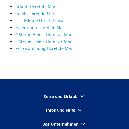
Urlaub Lloret de Mar
Hotels Lloret de Mar
Last Minute Lloret de Mar
Kurzurlaub Lloret de Mar
4 Sterne Hotels Lloret de Mar
5 Sterne Hotels Lloret de Mar
Ferienwohnung Lloret de Mar
Reise und Urlaub
Infos und Hilfe
Das Unternehmen