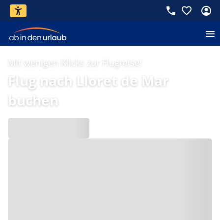
Mit wenigen Klicks zur Flugreise!
Flug nach Lloret de Mar
buchen