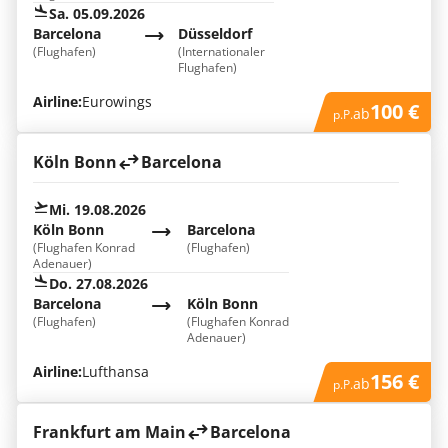
Sa. 05.09.2026
Barcelona
Düsseldorf
(Flughafen)
(Internationaler
Flughafen)
Airline:
Eurowings
100 €
ab
p.P.
Köln Bonn
Barcelona
Mi. 19.08.2026
Köln Bonn
Barcelona
(Flughafen Konrad
(Flughafen)
Adenauer)
Do. 27.08.2026
Barcelona
Köln Bonn
(Flughafen)
(Flughafen Konrad
Adenauer)
Airline:
Lufthansa
156 €
ab
p.P.
Frankfurt am Main
Barcelona