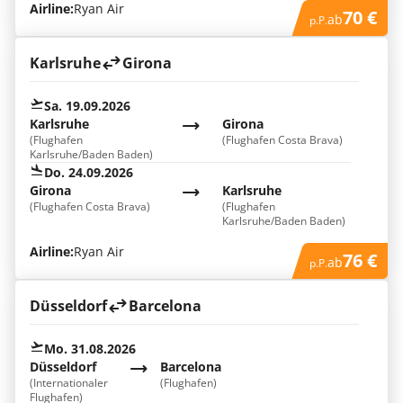
Airline:
Ryan Air
70 €
ab
p.P.
Karlsruhe
Girona
Sa. 19.09.2026
Karlsruhe
Girona
(Flughafen
(Flughafen Costa Brava)
Karlsruhe/Baden Baden)
Do. 24.09.2026
Girona
Karlsruhe
(Flughafen Costa Brava)
(Flughafen
Karlsruhe/Baden Baden)
Airline:
Ryan Air
76 €
ab
p.P.
Düsseldorf
Barcelona
Mo. 31.08.2026
Düsseldorf
Barcelona
(Internationaler
(Flughafen)
Flughafen)