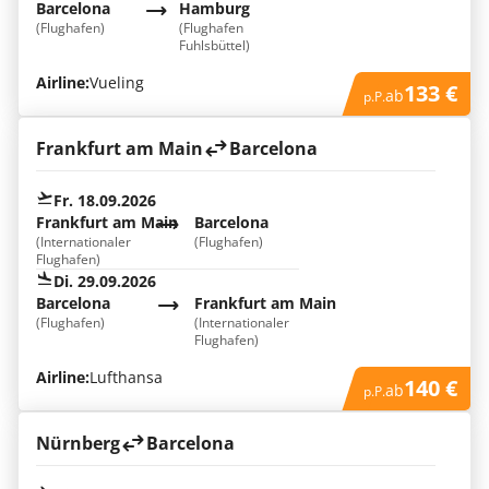
Barcelona
Hamburg
(Flughafen)
(Flughafen
Fuhlsbüttel)
Airline:
Vueling
133 €
ab
p.P.
Frankfurt am Main
Barcelona
Fr. 18.09.2026
Frankfurt am Main
Barcelona
(Internationaler
(Flughafen)
Flughafen)
Di. 29.09.2026
Barcelona
Frankfurt am Main
(Flughafen)
(Internationaler
Flughafen)
Airline:
Lufthansa
140 €
ab
p.P.
Nürnberg
Barcelona