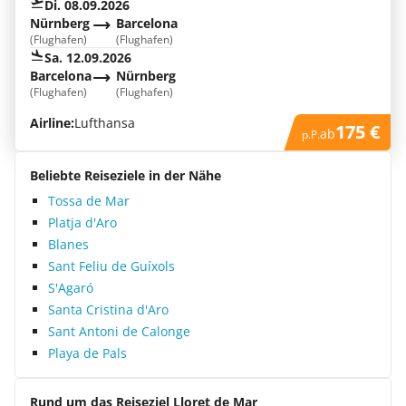
Di. 08.09.2026
Nürnberg
Barcelona
(Flughafen)
(Flughafen)
Sa. 12.09.2026
Barcelona
Nürnberg
(Flughafen)
(Flughafen)
Airline:
Lufthansa
175 €
ab
p.P.
Beliebte Reiseziele in der Nähe
Tossa de Mar
Platja d'Aro
Blanes
Sant Feliu de Guíxols
S'Agaró
Santa Cristina d'Aro
Sant Antoni de Calonge
Playa de Pals
Rund um das Reiseziel Lloret de Mar