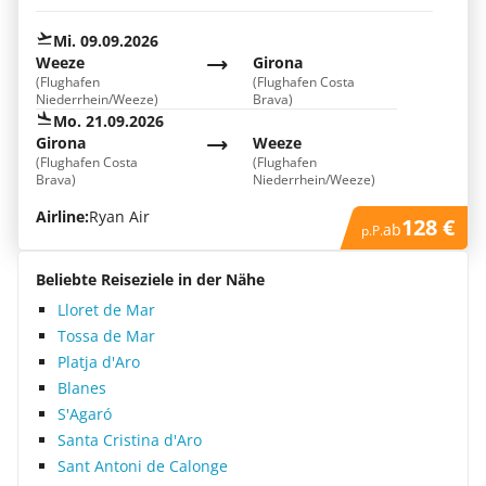
Mi. 09.09.2026
Weeze
Girona
(Flughafen
(Flughafen Costa
Niederrhein/Weeze)
Brava)
Mo. 21.09.2026
Girona
Weeze
(Flughafen Costa
(Flughafen
Brava)
Niederrhein/Weeze)
Airline:
Ryan Air
128 €
ab
p.P.
Beliebte Reiseziele in der Nähe
Lloret de Mar
Tossa de Mar
Platja d'Aro
Blanes
S'Agaró
Santa Cristina d'Aro
Sant Antoni de Calonge