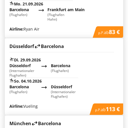
Mo. 21.09.2026
Barcelona
Frankfurt am Main
(Flughafen)
(Flughafen
Hahn)
Airline:
Ryan Air
83 €
ab
p.P.
Düsseldorf
Barcelona
Di. 29.09.2026
Düsseldorf
Barcelona
(Internationaler
(Flughafen)
Flughafen)
So. 04.10.2026
Barcelona
Düsseldorf
(Flughafen)
(Internationaler
Flughafen)
Airline:
Vueling
113 €
ab
p.P.
München
Barcelona