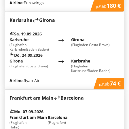
Airline:
Eurowings
180 €
ab
p.P.
Karlsruhe
Girona
Sa. 19.09.2026
Karlsruhe
Girona
(Flughafen
(Flughafen Costa Brava)
Karlsruhe/Baden Baden)
Do. 24.09.2026
Girona
Karlsruhe
(Flughafen Costa Brava)
(Flughafen
Karlsruhe/Baden Baden)
Airline:
Ryan Air
74 €
ab
p.P.
Frankfurt am Main
Barcelona
Mo. 07.09.2026
Frankfurt am Main
Barcelona
(Flughafen
(Flughafen)
Hahn)