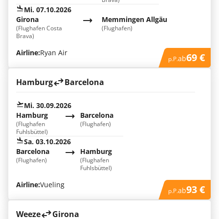
Mi. 07.10.2026
Girona
Memmingen Allgäu
(Flughafen Costa
(Flughafen)
Brava)
Airline:
Ryan Air
69 €
ab
p.P.
Hamburg
Barcelona
Mi. 30.09.2026
Hamburg
Barcelona
(Flughafen
(Flughafen)
Fuhlsbüttel)
Sa. 03.10.2026
Barcelona
Hamburg
(Flughafen)
(Flughafen
Fuhlsbüttel)
Airline:
Vueling
93 €
ab
p.P.
Weeze
Girona