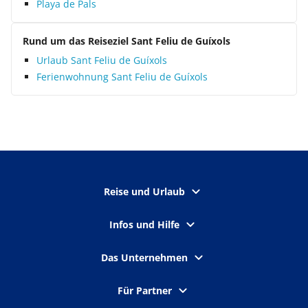
Playa de Pals
Rund um das Reiseziel Sant Feliu de Guíxols
Urlaub Sant Feliu de Guíxols
Ferienwohnung Sant Feliu de Guíxols
Reise und Urlaub
Infos und Hilfe
Das Unternehmen
Für Partner