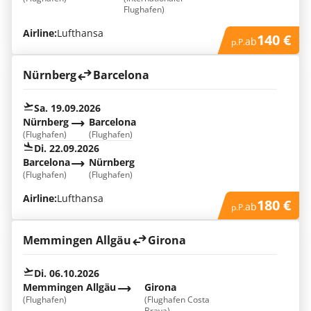
Flughafen)
Airline:
Lufthansa
140 €
ab
p.P.
Nürnberg
Barcelona
Sa. 19.09.2026
Nürnberg
Barcelona
(Flughafen)
(Flughafen)
Di. 22.09.2026
Barcelona
Nürnberg
(Flughafen)
(Flughafen)
Airline:
Lufthansa
180 €
ab
p.P.
Memmingen Allgäu
Girona
Di. 06.10.2026
Memmingen Allgäu
Girona
(Flughafen)
(Flughafen Costa
Brava)