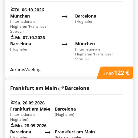
Di. 06.10.2026
München
Barcelona
(Internationaler
(Flughafen)
Flughafen 'Franz Josef
Strauß')
Mi. 07.10.2026
Barcelona
München
(Flughafen)
(Internationaler
Flughafen 'Franz Josef
Strauß')
Airline:
Vueling
122 €
ab
p.P.
Frankfurt am Main
Barcelona
Sa. 26.09.2026
Frankfurt am Main
Barcelona
(Internationaler
(Flughafen)
Flughafen)
Mo. 28.09.2026
Barcelona
Frankfurt am Main
(Flughafen)
(Internationaler