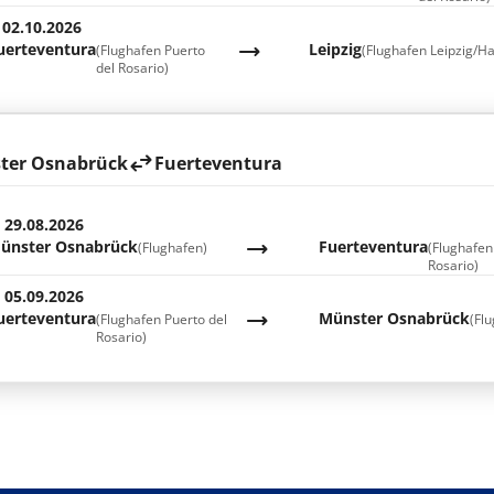
 02.10.2026
uerteventura
Leipzig
(Flughafen Puerto
(Flughafen Leipzig/Ha
del Rosario)
ter Osnabrück
Fuerteventura
. 29.08.2026
ünster Osnabrück
Fuerteventura
(Flughafen)
(Flughafen
Rosario)
. 05.09.2026
uerteventura
Münster Osnabrück
(Flughafen Puerto del
(Fl
Rosario)