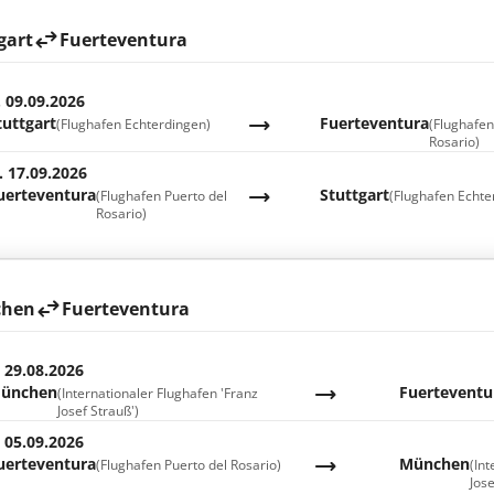
gart
Fuerteventura
. 09.09.2026
tuttgart
Fuerteventura
(Flughafen Echterdingen)
(Flughafen
Rosario)
. 17.09.2026
uerteventura
Stuttgart
(Flughafen Puerto del
(Flughafen Echte
Rosario)
hen
Fuerteventura
. 29.08.2026
ünchen
Fuerteventu
(Internationaler Flughafen 'Franz
Josef Strauß')
. 05.09.2026
uerteventura
München
(Flughafen Puerto del Rosario)
(In
Jose