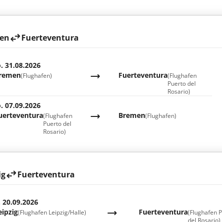
en
Fuerteventura
. 31.08.2026
remen
Fuerteventura
(Flughafen)
(Flughafen
Puerto del
Rosario)
. 07.09.2026
uerteventura
Bremen
(Flughafen
(Flughafen)
Puerto del
Rosario)
ig
Fuerteventura
. 20.09.2026
eipzig
Fuerteventura
(Flughafen Leipzig/Halle)
(Flughafen 
del Rosario)