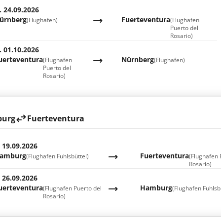
. 24.09.2026
ürnberg
Fuerteventura
(Flughafen)
(Flughafen
Puerto del
Rosario)
. 01.10.2026
uerteventura
Nürnberg
(Flughafen
(Flughafen)
Puerto del
Rosario)
urg
Fuerteventura
. 19.09.2026
amburg
Fuerteventura
(Flughafen Fuhlsbüttel)
(Flughafen 
Rosario)
. 26.09.2026
uerteventura
Hamburg
(Flughafen Puerto del
(Flughafen Fuhlsb
Rosario)