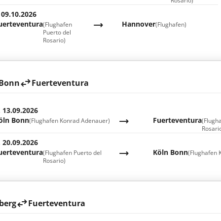
Rosario)
 09.10.2026
uerteventura
Hannover
(Flughafen
(Flughafen)
Puerto del
Rosario)
 Bonn
Fuerteventura
. 13.09.2026
öln Bonn
Fuerteventura
(Flughafen Konrad Adenauer)
(Flugh
Rosari
. 20.09.2026
uerteventura
Köln Bonn
(Flughafen Puerto del
(Flughafen 
Rosario)
berg
Fuerteventura