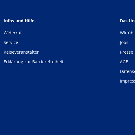
Infos und Hilfe
Das U
Widerruf
Wir üb
Service
Jobs
Reiseveranstalter
Presse
Erklärung zur Barrierefreiheit
AGB
Datens
Impre