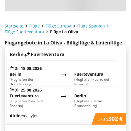
Startseite
Flüge
Flüge Europa
Flüge Spanien
Flüge Fuerteventura
Flüge La Oliva
Flugangebote in La Oliva - Billigflüge & Linienflüge
Berlin
Fuerteventura
Di. 18.08.2026
Berlin
Fuerteventura
(Flughafen Berlin
(Flughafen Puerto del
Brandenburg)
Rosario)
Di. 25.08.2026
Fuerteventura
Berlin
(Flughafen Puerto del
(Flughafen Berlin
Rosario)
Brandenburg)
Airline:
easyJet
302 €
ab
p.P.