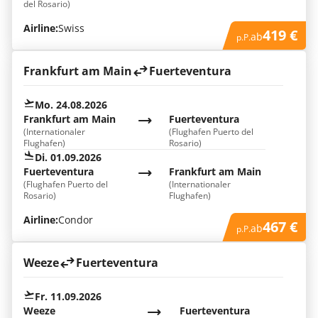
del Rosario)
Airline:
Swiss
419 €
ab
p.P.
Frankfurt am Main
Fuerteventura
Mo. 24.08.2026
Frankfurt am Main
Fuerteventura
(Internationaler
(Flughafen Puerto del
Flughafen)
Rosario)
Di. 01.09.2026
Fuerteventura
Frankfurt am Main
(Flughafen Puerto del
(Internationaler
Rosario)
Flughafen)
Airline:
Condor
467 €
ab
p.P.
Weeze
Fuerteventura
Fr. 11.09.2026
Weeze
Fuerteventura