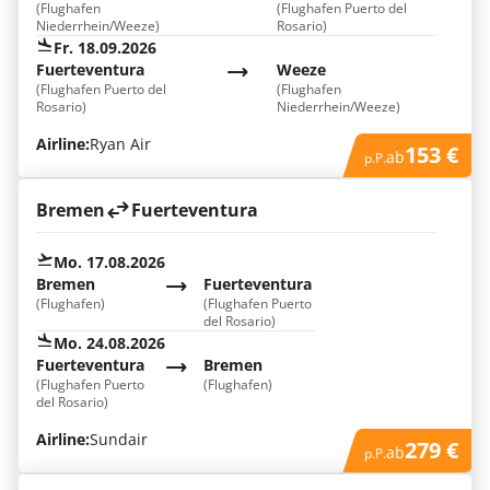
(Flughafen
(Flughafen Puerto del
Niederrhein/Weeze)
Rosario)
Fr. 18.09.2026
Fuerteventura
Weeze
(Flughafen Puerto del
(Flughafen
Rosario)
Niederrhein/Weeze)
Airline:
Ryan Air
153 €
ab
p.P.
Bremen
Fuerteventura
Mo. 17.08.2026
Bremen
Fuerteventura
(Flughafen)
(Flughafen Puerto
del Rosario)
Mo. 24.08.2026
Fuerteventura
Bremen
(Flughafen Puerto
(Flughafen)
del Rosario)
Airline:
Sundair
279 €
ab
p.P.