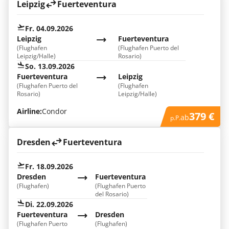
Leipzig
Fuerteventura
Fr. 04.09.2026
Leipzig
Fuerteventura
(Flughafen
(Flughafen Puerto del
Leipzig/Halle)
Rosario)
So. 13.09.2026
Fuerteventura
Leipzig
(Flughafen Puerto del
(Flughafen
Rosario)
Leipzig/Halle)
Airline:
Condor
379 €
ab
p.P.
Dresden
Fuerteventura
Fr. 18.09.2026
Dresden
Fuerteventura
(Flughafen)
(Flughafen Puerto
del Rosario)
Di. 22.09.2026
Fuerteventura
Dresden
(Flughafen Puerto
(Flughafen)