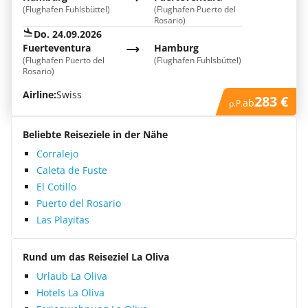
(Flughafen Fuhlsbüttel)
(Flughafen Puerto del
Rosario)
Do. 24.09.2026
Fuerteventura
Hamburg
(Flughafen Puerto del
(Flughafen Fuhlsbüttel)
Rosario)
Airline:
Swiss
283 €
ab
p.P.
Beliebte Reiseziele in der Nähe
Corralejo
Caleta de Fuste
El Cotillo
Puerto del Rosario
Las Playitas
Rund um das Reiseziel La Oliva
Urlaub La Oliva
Hotels La Oliva