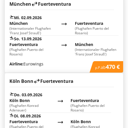
München
Fuerteventura
Mi. 02.09.2026
München
Fuerteventura
(Internationaler Flughafen
(Flughafen Puerto del
'Franz Josef Strauß')
Rosario)
So. 13.09.2026
Fuerteventura
München
(Flughafen Puerto del
(Internationaler Flughafen
Rosario)
'Franz Josef Strauß')
Airline:
Eurowings
470 €
ab
p.P.
Köln Bonn
Fuerteventura
Do. 03.09.2026
Köln Bonn
Fuerteventura
(Flughafen Konrad
(Flughafen Puerto del
Adenauer)
Rosario)
Di. 08.09.2026
Fuerteventura
Köln Bonn
(Flughafen Puerto del
(Flughafen Konrad