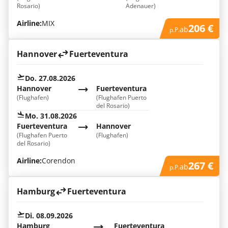
Rosario)
Adenauer)
Airline:
MIX
206 €
ab
p.P.
Hannover
Fuerteventura
Do. 27.08.2026
Hannover
Fuerteventura
(Flughafen)
(Flughafen Puerto
del Rosario)
Mo. 31.08.2026
Fuerteventura
Hannover
(Flughafen Puerto
(Flughafen)
del Rosario)
Airline:
Corendon
267 €
ab
p.P.
Hamburg
Fuerteventura
Di. 08.09.2026
Hamburg
Fuerteventura