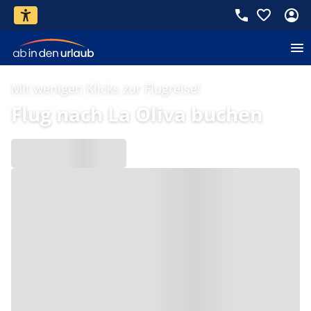
Mit wenigen Klicks zur Flugreise!
Flug nach La Oliva buchen