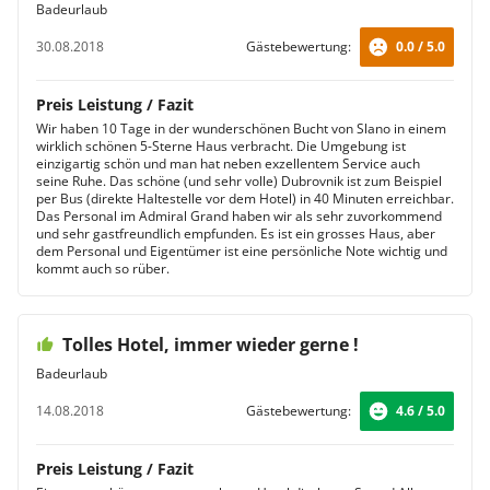
Badeurlaub
30.08.2018
Gästebewertung:
0.0 / 5.0
Preis Leistung / Fazit
Wir haben 10 Tage in der wunderschönen Bucht von Slano in einem
wirklich schönen 5-Sterne Haus verbracht. Die Umgebung ist
einzigartig schön und man hat neben exzellentem Service auch
seine Ruhe. Das schöne (und sehr volle) Dubrovnik ist zum Beispiel
per Bus (direkte Haltestelle vor dem Hotel) in 40 Minuten erreichbar.
Das Personal im Admiral Grand haben wir als sehr zuvorkommend
und sehr gastfreundlich empfunden. Es ist ein grosses Haus, aber
dem Personal und Eigentümer ist eine persönliche Note wichtig und
kommt auch so rüber.
Tolles Hotel, immer wieder gerne !
Badeurlaub
14.08.2018
Gästebewertung:
4.6 / 5.0
Preis Leistung / Fazit