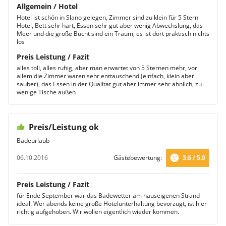
Allgemein / Hotel
Hotel ist schön in Slano gelegen, Zimmer sind zu klein für 5 Stern
Hotel, Bett sehr hart, Essen sehr gut aber wenig Abwechslung, das
Meer und die große Bucht sind ein Traum, es ist dort praktisch nichts
los
Preis Leistung / Fazit
alles toll, alles ruhig, aber man erwartet von 5 Sternen mehr, vor
allem die Zimmer waren sehr enttäuschend (einfach, klein aber
sauber), das Essen in der Qualität gut aber immer sehr ähnlich, zu
wenige Tische außen
Preis/Leistung ok
Badeurlaub
06.10.2016
Gästebewertung:
3.6 / 5.0
Preis Leistung / Fazit
für Ende September war das Badewetter am hauseigenen Strand
ideal. Wer abends keine große Hotelunterhaltung bevorzugt, ist hier
richtig aufgehoben. Wir wollen eigentlich wieder kommen.