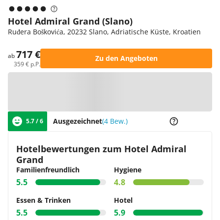
Hotel Admiral Grand (Slano)
Ruđera Boškovića, 20232 Slano, Adriatische Küste, Kroatien
717 €
ab
Zu den Angeboten
359 € p.P.
Zur Karte
Ausgezeichnet
(4 Bew.)
5.7 / 6
Hotelbewertungen zum Hotel Admiral
Grand
Familienfreundlich
Hygiene
5.5
4.8
Essen & Trinken
Hotel
5.5
5.9