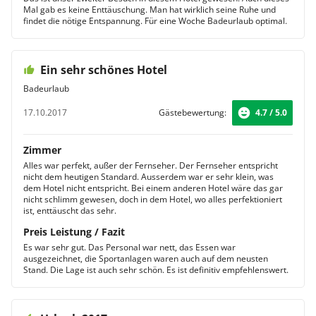
Mal gab es keine Enttäuschung. Man hat wirklich seine Ruhe und
findet die nötige Entspannung. Für eine Woche Badeurlaub optimal.
Ein sehr schönes Hotel
Badeurlaub
17.10.2017
Gästebewertung:
4.7 / 5.0
Zimmer
Alles war perfekt, außer der Fernseher. Der Fernseher entspricht
nicht dem heutigen Standard. Ausserdem war er sehr klein, was
dem Hotel nicht entspricht. Bei einem anderen Hotel wäre das gar
nicht schlimm gewesen, doch in dem Hotel, wo alles perfektioniert
ist, enttäuscht das sehr.
Preis Leistung / Fazit
Es war sehr gut. Das Personal war nett, das Essen war
ausgezeichnet, die Sportanlagen waren auch auf dem neusten
Stand. Die Lage ist auch sehr schön. Es ist definitiv empfehlenswert.