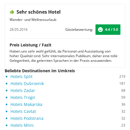
Sehr schönes Hotel
Wander- und Wellnessurlaub
28.05.2016
Gästebewertung:
4.4 / 5.0
Preis Leistung / Fazit
Haben uns sehr wohl gefühlt, da Personal und Ausstattung von
hoher Qualität sind. Sehr internationales Publikum, daher eine tolle
Gelegenheit, die gelernten Sprachen in der Praxis anzuwenden.
Beliebte Destinationen im Umkreis
Hotels Split
219
Hotels Dubrovnik
181
Hotels Zadar
68
Hotels Trogir
59
Hotels Makarska
36
Hotels Cavtat
32
Hotels Podstrana
32
Hotels Mlini
23