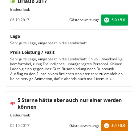
Urlaub 2017
Badeurlaub
06.10.2017
Gästebewertung:
5.0 / 5.0
Lage
Sehr gute Lage, eingepasst in die Landschaft.
Preis Leistung / Fazit
Sehr gute Lage, eingepasst in die Landschaft. Stilvoll, zweckmäßig,
komfortabel, ruhig.Freundliches, unaufgeregtes Personal. Kleiner
Laden gleich gegenüber.Gute Busanbindung nach Dubrovnik.
Ausflug zu den 2 Inseln vom örtlichen Anbieter sehr zu empfehlen.
Keine nervige Animation, dafür abends auch mal Livemusik.
5 Sterne hätte aber auch nur einer werden
können
Badeurlaub
05.10.2017
Gästebewertung:
3.4 / 5.0