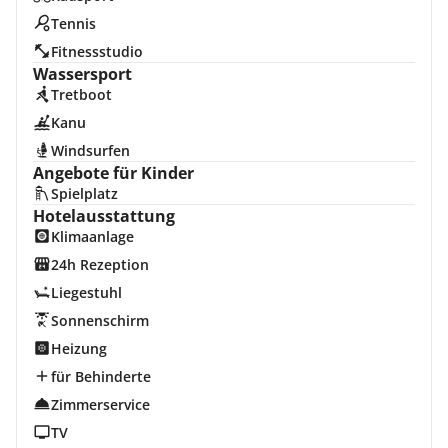
Tennis
Fitnessstudio
Wassersport
Tretboot
Kanu
Windsurfen
Angebote für Kinder
Spielplatz
Hotelausstattung
Klimaanlage
24h Rezeption
Liegestuhl
Sonnenschirm
Heizung
für Behinderte
Zimmerservice
TV