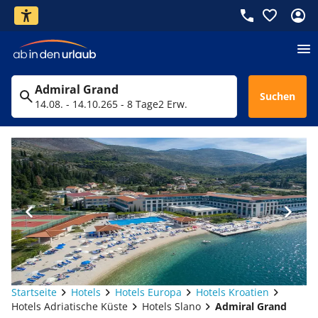
Admiral Grand
Suchen
14.08. - 14.10.26
5 - 8 Tage
2 Erw.
Startseite
Hotels
Hotels Europa
Hotels Kroatien
Hotels Adriatische Küste
Hotels Slano
Admiral Grand