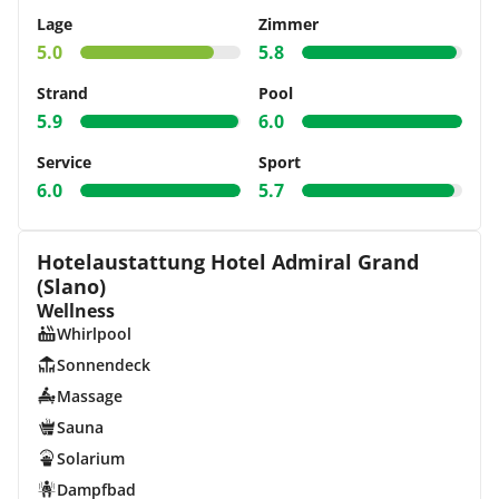
Lage
Zimmer
5.0
5.8
Strand
Pool
5.9
6.0
Service
Sport
6.0
5.7
Hotelaustattung Hotel Admiral Grand
(Slano)
Wellness
Whirlpool
Sonnendeck
Massage
Sauna
Solarium
Dampfbad