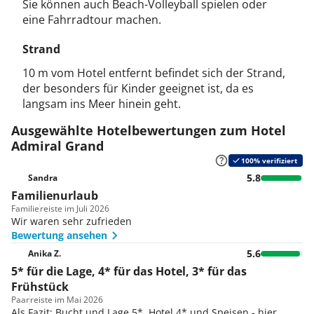
Sie können auch Beach-Volleyball spielen oder
eine Fahrradtour machen.
Strand
10 m vom Hotel entfernt befindet sich der Strand,
der besonders für Kinder geeignet ist, da es
langsam ins Meer hinein geht.
Ausgewählte Hotelbewertungen zum Hotel
Admiral Grand
100% verifiziert
5.8
Sandra
Familienurlaub
Familie
reiste im Juli 2026
Wir waren sehr zufrieden
Bewertung ansehen
5.6
Anika Z.
5* für die Lage, 4* für das Hotel, 3* für das
Frühstück
Paar
reiste im Mai 2026
Als Fazit: Bucht und Lage 5*, Hotel 4* und Speisen - hier