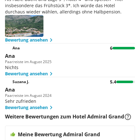
insbesondere das Frühstück 3*. Ich würde das Hotel
durchaus wieder wählen, allerdings ohne Halbpension.
Bewertung ansehen
6
Ana
Ana
Paar
reiste im August 2025
Nichts
Bewertung ansehen
5.4
Suzana J.
Ana
Paar
reiste im August 2024
Sehr zufrieden
Bewertung ansehen
Weitere Bewertungen zum Hotel Admiral Grand
Meine Bewertung Admiral Grand