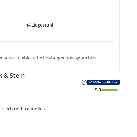
Liegestuhl
ten ausschließlich die Leistungen des gebuchten
 & Stein
100% verifiziert
5.3
rzlich und freundlich.