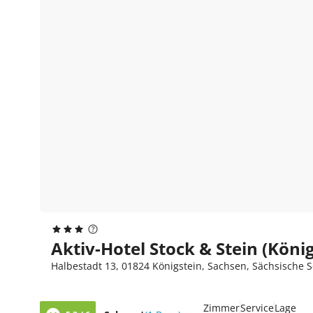
Aktiv-Hotel Stock & Stein (König
Halbestadt 13, 01824 Königstein, Sachsen, Sächsische 
Zimmer
Service
Lage