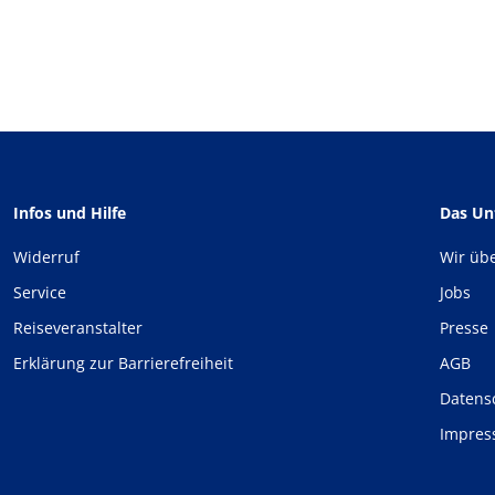
Infos und Hilfe
Das U
Widerruf
Wir üb
Service
Jobs
Reiseveranstalter
Presse
Erklärung zur Barrierefreiheit
AGB
Datens
Impre