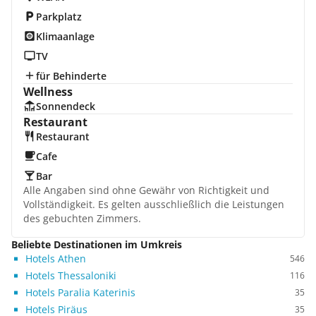
Parkplatz
Klimaanlage
TV
für Behinderte
Wellness
Sonnendeck
Restaurant
Restaurant
Cafe
Bar
Alle Angaben sind ohne Gewähr von Richtigkeit und
Vollständigkeit. Es gelten ausschließlich die Leistungen
des gebuchten Zimmers.
Beliebte Destinationen im Umkreis
Hotels Athen
546
Hotels Thessaloniki
116
Hotels Paralia Katerinis
35
Hotels Piräus
35