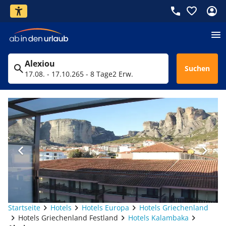
Alexiou
Suchen
17.08. - 17.10.26
5 - 8 Tage
2 Erw.
Startseite
Hotels
Hotels Europa
Hotels Griechenland
Hotels Griechenland Festland
Hotels Kalambaka