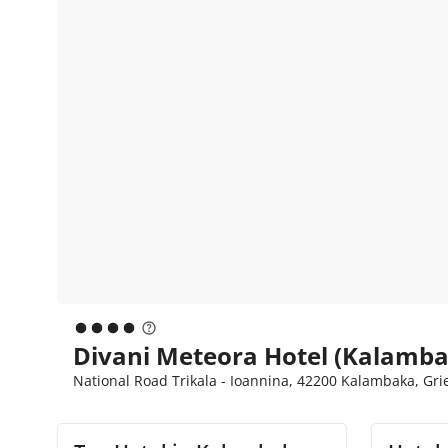
Divani Meteora Hotel (Kalamb
National Road Trikala - Ioannina, 42200 Kalambaka, Gr