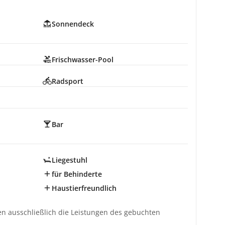
Sonnendeck
Frischwasser-Pool
Radsport
Bar
Liegestuhl
für Behinderte
Haustierfreundlich
ten ausschließlich die Leistungen des gebuchten