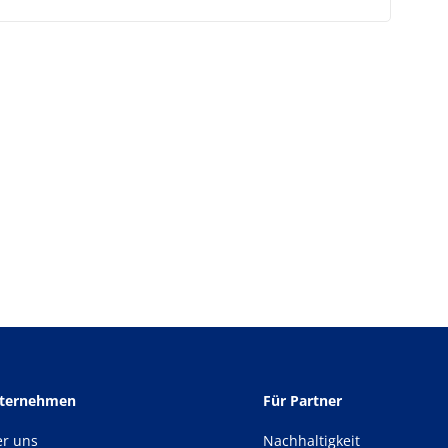
nternehmen
Für Partner
er uns
Nachhaltigkeit