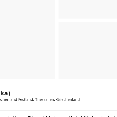
aka)
iechenland Festland, Thessalien, Griechenland