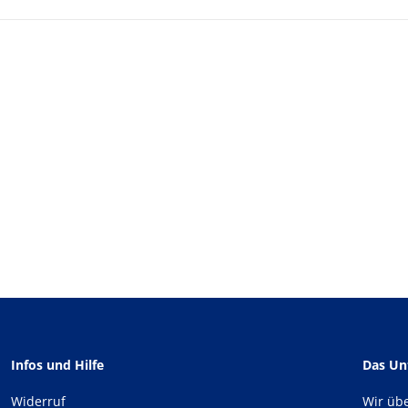
Infos und Hilfe
Das U
Widerruf
Wir üb