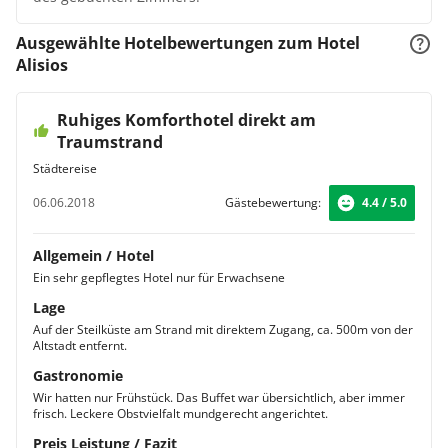
Ausgewählte Hotelbewertungen zum Hotel
Alisios
Ruhiges Komforthotel direkt am
Traumstrand
Städtereise
06.06.2018
Gästebewertung:
4.4 / 5.0
Allgemein / Hotel
Ein sehr gepflegtes Hotel nur für Erwachsene
Lage
Auf der Steilküste am Strand mit direktem Zugang, ca. 500m von der
Altstadt entfernt.
Gastronomie
Wir hatten nur Frühstück. Das Buffet war übersichtlich, aber immer
frisch. Leckere Obstvielfalt mundgerecht angerichtet.
Preis Leistung / Fazit