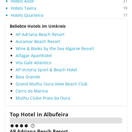
Hotels Alvor
21
Hotels Tavira
19
Hotels Quarteira
17
Beliebte Hotels im Umkreis
AP Adriana Beach Resort
Auramar Beach Resort
Wine & Books by the Sea Algarve Resort
Alfagar Aparthotel
Vila Galé Atlantico
AP Victoria Sport & Beach Hotel
Baia Grande
Grand Muthu Oura View Beach Club
Cerro da Marina
Muthu Clube Praia da Oura
Top Hotel in
Albufeira
AP Adriana Beach Resort