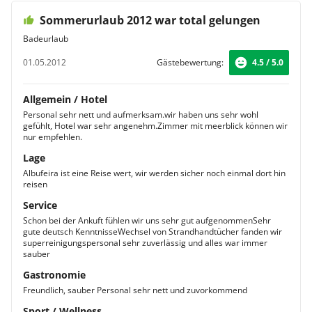
Sommerurlaub 2012 war total gelungen
Badeurlaub
01.05.2012
Gästebewertung:
4.5 / 5.0
Allgemein / Hotel
Personal sehr nett und aufmerksam.wir haben uns sehr wohl
gefühlt, Hotel war sehr angenehm.Zimmer mit meerblick können wir
nur empfehlen.
Lage
Albufeira ist eine Reise wert, wir werden sicher noch einmal dort hin
reisen
Service
Schon bei der Ankuft fühlen wir uns sehr gut aufgenommenSehr
gute deutsch KenntnisseWechsel von Strandhandtücher fanden wir
superreinigungspersonal sehr zuverlässig und alles war immer
sauber
Gastronomie
Freundlich, sauber Personal sehr nett und zuvorkommend
Sport / Wellness