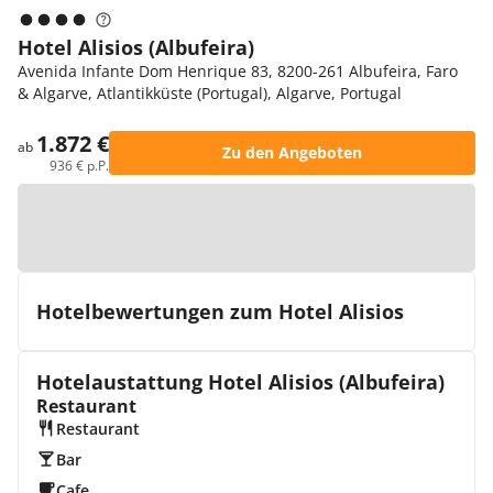
Hotel Alisios (Albufeira)
Avenida Infante Dom Henrique 83, 8200-261 Albufeira, Faro
& Algarve, Atlantikküste (Portugal), Algarve, Portugal
1.872 €
ab
Zu den Angeboten
936 € p.P.
Zur Karte
Hotelbewertungen zum Hotel Alisios
Hotelaustattung Hotel Alisios (Albufeira)
Restaurant
Restaurant
Bar
Cafe