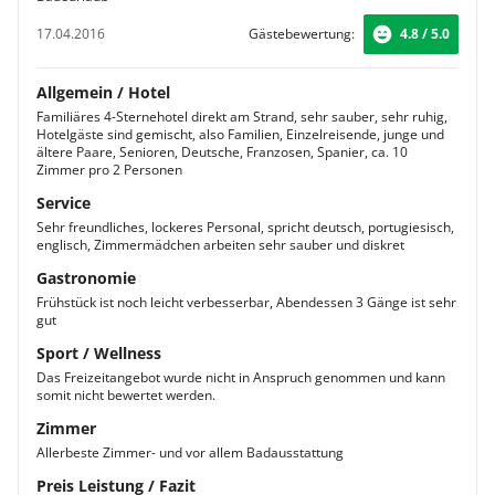
17.04.2016
Gästebewertung:
4.8 / 5.0
Allgemein / Hotel
Familiäres 4-Sternehotel direkt am Strand, sehr sauber, sehr ruhig,
Hotelgäste sind gemischt, also Familien, Einzelreisende, junge und
ältere Paare, Senioren, Deutsche, Franzosen, Spanier, ca. 10
Zimmer pro 2 Personen
Service
Sehr freundliches, lockeres Personal, spricht deutsch, portugiesisch,
englisch, Zimmermädchen arbeiten sehr sauber und diskret
Gastronomie
Frühstück ist noch leicht verbesserbar, Abendessen 3 Gänge ist sehr
gut
Sport / Wellness
Das Freizeitangebot wurde nicht in Anspruch genommen und kann
somit nicht bewertet werden.
Zimmer
Allerbeste Zimmer- und vor allem Badausstattung
Preis Leistung / Fazit