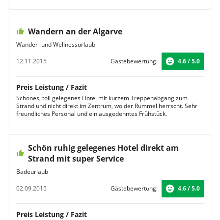
Wandern an der Algarve
Wander- und Wellnessurlaub
12.11.2015
Gästebewertung:
4.6 / 5.0
Preis Leistung / Fazit
Schönes, toll gelegenes Hotel mit kurzem Treppenabgang zum
Strand und nicht direkt im Zentrum, wo der Rummel herrscht. Sehr
freundliches Personal und ein ausgedehntes Frühstück.
Schön ruhig gelegenes Hotel direkt am
Strand mit super Service
Badeurlaub
02.09.2015
Gästebewertung:
4.6 / 5.0
Preis Leistung / Fazit