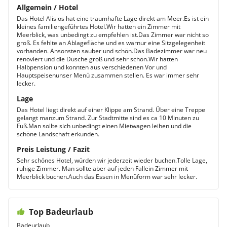
Allgemein / Hotel
Das Hotel Alisios hat eine traumhafte Lage direkt am Meer.Es ist ein
kleines familiengeführtes Hotel.Wir hatten ein Zimmer mit
Meerblick, was unbedingt zu empfehlen ist.Das Zimmer war nicht so
groß. Es fehlte an Ablagefläche und es warnur eine Sitzgelegenheit
vorhanden. Ansonsten sauber und schön.Das Badezimmer war neu
renoviert und die Dusche groß und sehr schön.Wir hatten
Halbpension und konnten aus verschiedenen Vor und
Hauptspeisenunser Menü zusammen stellen. Es war immer sehr
lecker.
Lage
Das Hotel liegt direkt auf einer Klippe am Strand. Über eine Treppe
gelangt manzum Strand. Zur Stadtmitte sind es ca 10 Minuten zu
Fuß.Man sollte sich unbedingt einen Mietwagen leihen und die
schöne Landschaft erkunden.
Preis Leistung / Fazit
Sehr schönes Hotel, würden wir jederzeit wieder buchen.Tolle Lage,
ruhige Zimmer. Man sollte aber auf jeden Fallein Zimmer mit
Meerblick buchen.Auch das Essen in Menüform war sehr lecker.
Top Badeurlaub
Badeurlaub