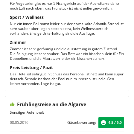
Für Vegetarier gibt es nur 5 Fischgericht auf der Abendkarte da ist
noch Luft nach oben, das Frühstück ist nicht außergewöhnlich.
Sport / Wellness
Nur ein innen Poll sonst leider nur der etwas kalte Atlantik. Strand ist
sehr sauber aber liegen kosten extra, kein Wellnessbereich
vorhanden. Einzige Unterhaltung sind die Ausflüge.
Zimmer
Zimmer ist sehr geräumig und die ausstattung in gutem Zustand.
Die Reinigung ist sehr sauber. Das Bett war ein bisschen klein für Ein
Doppelbett und die Matratzen leider ein bisschen zu hart
Preis Leistung / Fazit
Das Hotel ist sehr gut in Schuss das Personal ist nett und kann super
deutsch. Schade ist dass der Pool nur im inneren ist und außen
keiner vorhanden. Lage ist gut.
Frühlingsreise an die Algarve
Sonstiger Aufenthalt
08.05.2016
Gästebewertung:
4.5 / 5.0