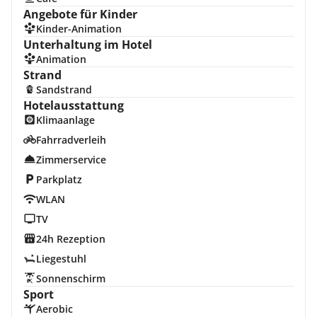
Angebote für Kinder
Kinder-Animation
Unterhaltung im Hotel
Animation
Strand
Sandstrand
Hotelausstattung
Klimaanlage
Fahrradverleih
Zimmerservice
Parkplatz
WLAN
TV
24h Rezeption
Liegestuhl
Sonnenschirm
Sport
Aerobic