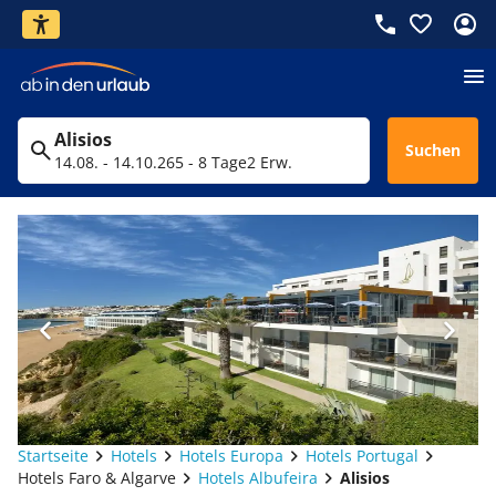
Alisios
Suchen
14.08. - 14.10.26
5 - 8 Tage
2 Erw.
Startseite
Hotels
Hotels Europa
Hotels Portugal
Hotels Faro & Algarve
Hotels Albufeira
Alisios