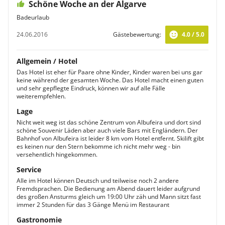
Schöne Woche an der Algarve
Badeurlaub
24.06.2016
Gästebewertung:
4.0 / 5.0
Allgemein / Hotel
Das Hotel ist eher für Paare ohne Kinder, Kinder waren bei uns gar
keine während der gesamten Woche. Das Hotel macht einen guten
und sehr gepflegte Eindruck, können wir auf alle Fälle
weiterempfehlen.
Lage
Nicht weit weg ist das schöne Zentrum von Albufeira und dort sind
schöne Souvenir Läden aber auch viele Bars mit Engländern. Der
Bahnhof von Albufeira ist leider 8 km vom Hotel entfernt. Skilift gibt
es keinen nur den Stern bekomme ich nicht mehr weg - bin
versehentlich hingekommen.
Service
Alle im Hotel können Deutsch und teilweise noch 2 andere
Fremdsprachen. Die Bedienung am Abend dauert leider aufgrund
des großen Ansturms gleich um 19:00 Uhr zäh und Mann sitzt fast
immer 2 Stunden für das 3 Gänge Menü im Restaurant
Gastronomie