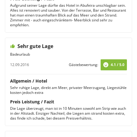
Aufgrund seiner Lage dürfte das Hotel in Abufeira unschlagbar sein.
Alles ist renoviert und sauber. Von der Terrasse, Bar und Restaurant
hat man einen traumhaften Blick auf das Meer und den Strand.
Zimmer mit - auch eingeschränktem- Meerblick sind sehr zu
empfehlen.
Sehr gute Lage
Badeurlaub
12.09.2016
Gästebewertung:
4.1 / 5.0
Allgemein / Hotel
Sehr ruhige Lage, direkt am Meer, privater Meerzugang, Liegestühle
kosten jedoch extra
Preis Leistung / Fazit
Die Lage überzeugt, man ist in 10 Minuten sowohl am Strip wie auch
in der Altstadt. Einziger Nachteil, die Liegen am strand kosten extra,
das finde ich schade, bei diesem Preisverhältnis.