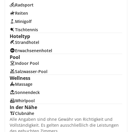
Radsport
Reiten
Minigolf
Tischtennis
Hoteltyp
Strandhotel
Erwachsenenhotel
Pool
Indoor Pool
Salzwasser-Pool
Wellness
Massage
Sonnendeck
Whirlpool
In der Nähe
Clubnähe
Alle Angaben sind ohne Gewähr von Richtigkeit und
Vollständigkeit. Es gelten ausschließlich die Leistungen
des gebuchten Zimmers.