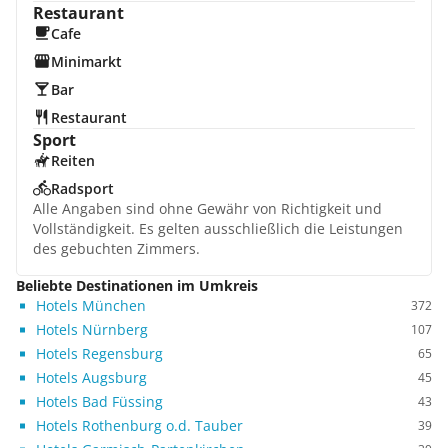
Restaurant
Cafe
Minimarkt
Bar
Restaurant
Sport
Reiten
Radsport
Alle Angaben sind ohne Gewähr von Richtigkeit und
Vollständigkeit. Es gelten ausschließlich die Leistungen
des gebuchten Zimmers.
Beliebte Destinationen im Umkreis
Hotels München
372
Hotels Nürnberg
107
Hotels Regensburg
65
Hotels Augsburg
45
Hotels Bad Füssing
43
Hotels Rothenburg o.d. Tauber
39