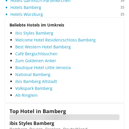
Hotels Garmisch-Partenkirchen
39
Hotels Bamberg
35
Hotels Würzburg
35
Beliebte Hotels im Umkreis
ibis Styles Bamberg
Welcome Hotel Residenzschloss Bamberg
Best Western Hotel Bamberg
Café Bergschlösschen
Zum Goldenen Anker
Boutique Hotel Little Venezia
National Bamberg
ibis Bamberg Altstadt
Volkspark Bamberg
Alt-Ringlein
Top Hotel in
Bamberg
ibis Styles Bamberg