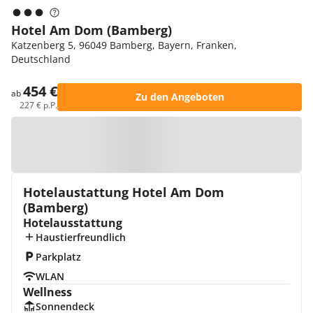
Hotel Am Dom (Bamberg)
Katzenberg 5, 96049 Bamberg, Bayern, Franken,
Deutschland
454 €
ab
Zu den Angeboten
227 € p.P.
Zur Karte
Hotelaustattung Hotel Am Dom
(Bamberg)
Hotelausstattung
Haustierfreundlich
Parkplatz
WLAN
Wellness
Sonnendeck