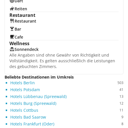
Dart
Reiten
Restaurant
Restaurant
Bar
Cafe
Wellness
Sonnendeck
Alle Angaben sind ohne Gewähr von Richtigkeit und
Vollständigkeit. Es gelten ausschließlich die Leistungen
des gebuchten Zimmers.
Beliebte Destinationen im Umkreis
Hotels Berlin
503
Hotels Potsdam
41
Hotels Lübbenau (Spreewald)
13
Hotels Burg (Spreewald)
12
Hotels Cottbus
11
Hotels Bad Saarow
9
Hotels Frankfurt (Oder)
8