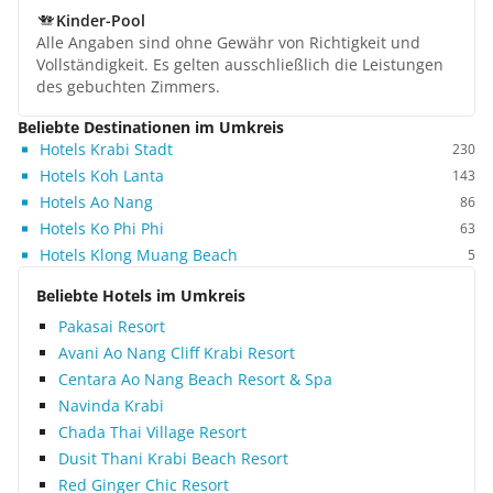
Kinder-Pool
Alle Angaben sind ohne Gewähr von Richtigkeit und
Vollständigkeit. Es gelten ausschließlich die Leistungen
des gebuchten Zimmers.
Beliebte Destinationen im Umkreis
Hotels Krabi Stadt
230
Hotels Koh Lanta
143
Hotels Ao Nang
86
Hotels Ko Phi Phi
63
Hotels Klong Muang Beach
5
Beliebte Hotels im Umkreis
Pakasai Resort
Avani Ao Nang Cliff Krabi Resort
Centara Ao Nang Beach Resort & Spa
Navinda Krabi
Chada Thai Village Resort
Dusit Thani Krabi Beach Resort
Red Ginger Chic Resort