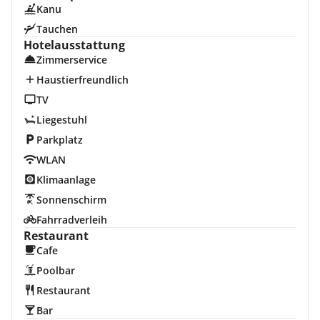
Kanu
Tauchen
Hotelausstattung
Zimmerservice
Haustierfreundlich
TV
Liegestuhl
Parkplatz
WLAN
Klimaanlage
Sonnenschirm
Fahrradverleih
Restaurant
Cafe
Poolbar
Restaurant
Bar