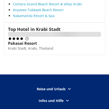
Centara Grand Beach Resort & Villas Krabi
Anyavee Tubkaek Beach Resort
Nakamanda Resort & Spa
Top Hotel in
Krabi Stadt
Pakasai Resort
Krabi Stadt, Krabi, Thailand
Reise und Urlaub
Infos und Hilfe