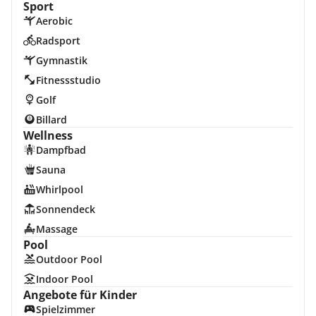
Sport
Aerobic
Radsport
Gymnastik
Fitnessstudio
Golf
Billard
Wellness
Dampfbad
Sauna
Whirlpool
Sonnendeck
Massage
Pool
Outdoor Pool
Indoor Pool
Angebote für Kinder
Spielzimmer