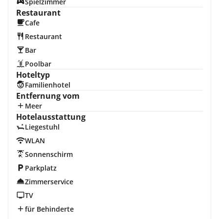
Spielzimmer
Restaurant
Cafe
Restaurant
Bar
Poolbar
Hoteltyp
Familienhotel
Entfernung vom
Meer
Hotelausstattung
Liegestuhl
WLAN
Sonnenschirm
Parkplatz
Zimmerservice
TV
für Behinderte