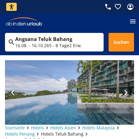
Angsana Teluk Bahang
Suchen
16.08. - 16.10.26
5 - 8 Tage
2 Erw.
Startseite
Hotels
Hotels Asien
Hotels Malaysia
Hotels Penang
Hotels Teluk Bahang