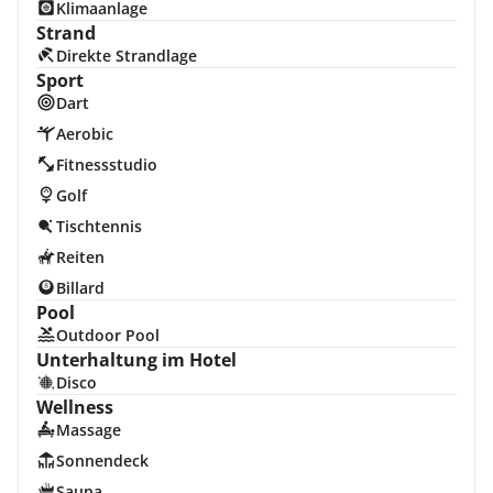
Klimaanlage
Strand
Direkte Strandlage
Sport
Dart
Aerobic
Fitnessstudio
Golf
Tischtennis
Reiten
Billard
Pool
Outdoor Pool
Unterhaltung im Hotel
Disco
Wellness
Massage
Sonnendeck
Sauna