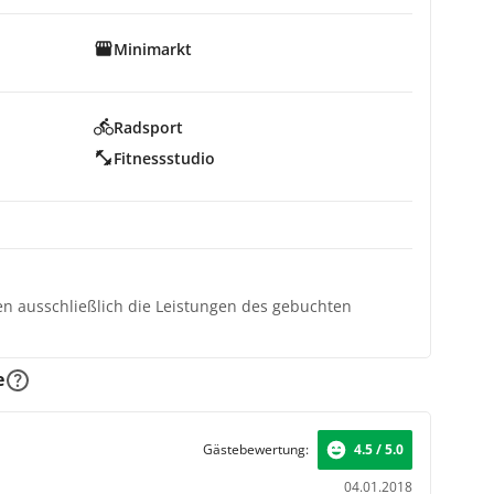
Minimarkt
Radsport
Fitnessstudio
ten ausschließlich die Leistungen des gebuchten
e
Gästebewertung:
4.5 / 5.0
04.01.2018