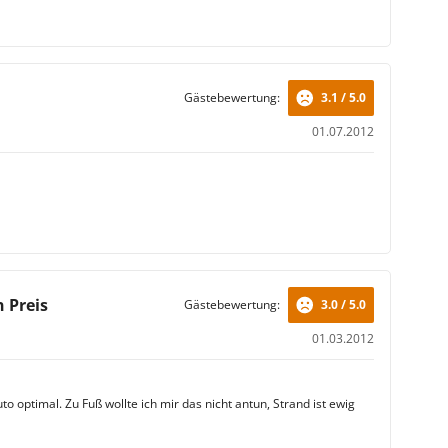
Gästebewertung:
3.1 / 5.0
01.07.2012
 Preis
Gästebewertung:
3.0 / 5.0
01.03.2012
o optimal. Zu Fuß wollte ich mir das nicht antun, Strand ist ewig