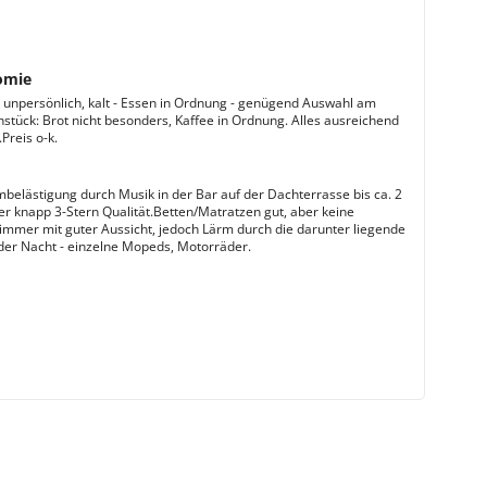
omie
 unpersönlich, kalt - Essen in Ordnung - genügend Auswahl am
hstück: Brot nicht besonders, Kaffee in Ordnung. Alles ausreichend
Preis o-k.
belästigung durch Musik in der Bar auf der Dachterrasse bis ca. 2
r knapp 3-Stern Qualität.Betten/Matratzen gut, aber keine
immer mit guter Aussicht, jedoch Lärm durch die darunter liegende
 der Nacht - einzelne Mopeds, Motorräder.