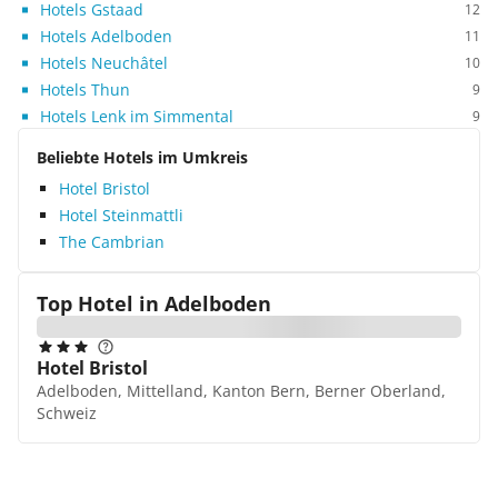
Hotels Gstaad
12
Hotels Adelboden
11
Hotels Neuchâtel
10
Hotels Thun
9
Hotels Lenk im Simmental
9
Beliebte Hotels im Umkreis
Hotel Bristol
Hotel Steinmattli
The Cambrian
Top Hotel in
Adelboden
Hotel Bristol
Adelboden, Mittelland, Kanton Bern, Berner Oberland,
Schweiz