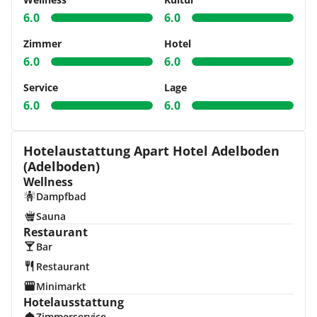
6.0
6.0
Zimmer
Hotel
6.0
6.0
Service
Lage
6.0
6.0
Hotelaustattung Apart Hotel Adelboden
(Adelboden)
Wellness
Dampfbad
Sauna
Restaurant
Bar
Restaurant
Minimarkt
Hotelausstattung
Zimmerservice