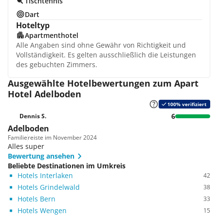
Tischtennis
Dart
Hoteltyp
Apartmenthotel
Alle Angaben sind ohne Gewähr von Richtigkeit und
Vollständigkeit. Es gelten ausschließlich die Leistungen
des gebuchten Zimmers.
Ausgewählte Hotelbewertungen zum Apart
Hotel Adelboden
100% verifiziert
6
Dennis S.
Adelboden
Familie
reiste im November 2024
Alles super
Bewertung ansehen
Beliebte Destinationen im Umkreis
Hotels Interlaken
42
Hotels Grindelwald
38
Hotels Bern
33
Hotels Wengen
15