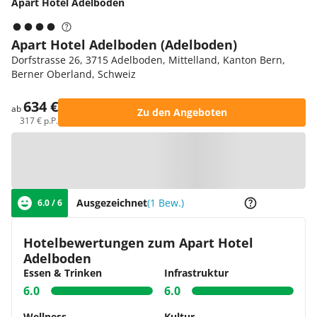
Apart Hotel Adelboden
Apart Hotel Adelboden (Adelboden)
Dorfstrasse 26, 3715 Adelboden, Mittelland, Kanton Bern,
Berner Oberland, Schweiz
634 €
ab
Zu den Angeboten
317 € p.P.
Zur Karte
Ausgezeichnet
(1 Bew.)
6.0 / 6
Hotelbewertungen zum Apart Hotel
Adelboden
Essen & Trinken
Infrastruktur
6.0
6.0
Wellness
Kultur