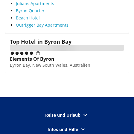
Julians Apartments
Byron Quarter
Beach Hotel
Outrigger Bay Apartments
Top Hotel in
Byron Bay
Elements Of Byron
Byron Bay, New South Wales, Australien
Reise und Urlaub
Infos und Hilfe