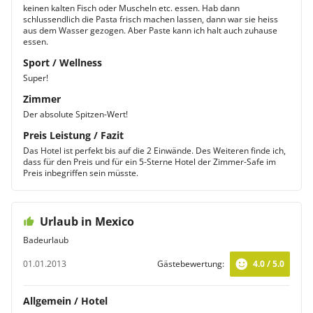
keinen kalten Fisch oder Muscheln etc. essen. Hab dann
schlussendlich die Pasta frisch machen lassen, dann war sie heiss
aus dem Wasser gezogen. Aber Paste kann ich halt auch zuhause
essen.
Sport / Wellness
Super!
Zimmer
Der absolute Spitzen-Wert!
Preis Leistung / Fazit
Das Hotel ist perfekt bis auf die 2 Einwände. Des Weiteren finde ich,
dass für den Preis und für ein 5-Sterne Hotel der Zimmer-Safe im
Preis inbegriffen sein müsste.
Urlaub in Mexico
Badeurlaub
01.01.2013
Gästebewertung:
4.0 / 5.0
Allgemein / Hotel