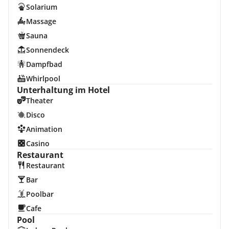
Solarium
Massage
Sauna
Sonnendeck
Dampfbad
Whirlpool
Unterhaltung im Hotel
Theater
Disco
Animation
Casino
Restaurant
Restaurant
Bar
Poolbar
Cafe
Pool