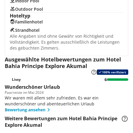
Indoor Pool
Outdoor Pool
Hoteltyp
Familienhotel
Strandhotel
Alle Angaben sind ohne Gewähr von Richtigkeit und
Vollständigkeit. Es gelten ausschließlich die Leistungen
des gebuchten Zimmers.
Ausgewählte Hotelbewertungen zum Hotel
Bahia Principe Explore Akumal
100% verifiziert
6
Lissy
Wunderschöner Urlaub
Paar
reiste im Mai 2024
Wir waren mit allem sehr zufrieden. Es war ein
wunderschöner und abenteuerlichen Urlaub
Bewertung ansehen
Weitere Bewertungen zum Hotel Bahia Principe
Explore Akumal