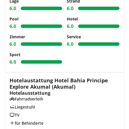
Lage
Strand
6.0
6.0
Pool
Hotel
6.0
6.0
Zimmer
Service
6.0
6.0
Sport
6.0
Hotelaustattung Hotel Bahia Principe
Explore Akumal (Akumal)
Hotelausstattung
Fahrradverleih
Liegestuhl
TV
für Behinderte