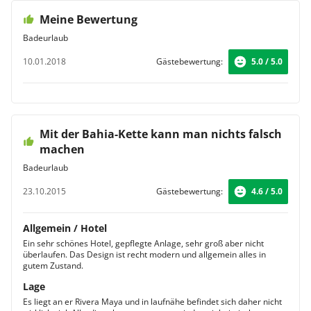
Meine Bewertung
Badeurlaub
10.01.2018
Gästebewertung:
5.0 / 5.0
Mit der Bahia-Kette kann man nichts falsch
machen
Badeurlaub
23.10.2015
Gästebewertung:
4.6 / 5.0
Allgemein / Hotel
Ein sehr schönes Hotel, gepflegte Anlage, sehr groß aber nicht
überlaufen. Das Design ist recht modern und allgemein alles in
gutem Zustand.
Lage
Es liegt an er Rivera Maya und in laufnähe befindet sich daher nicht