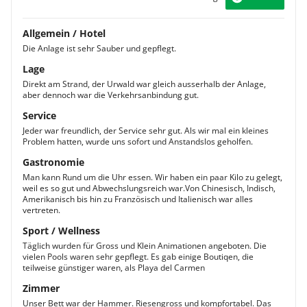
Allgemein / Hotel
Die Anlage ist sehr Sauber und gepflegt.
Lage
Direkt am Strand, der Urwald war gleich ausserhalb der Anlage,
aber dennoch war die Verkehrsanbindung gut.
Service
Jeder war freundlich, der Service sehr gut. Als wir mal ein kleines
Problem hatten, wurde uns sofort und Anstandslos geholfen.
Gastronomie
Man kann Rund um die Uhr essen. Wir haben ein paar Kilo zu gelegt,
weil es so gut und Abwechslungsreich war.Von Chinesisch, Indisch,
Amerikanisch bis hin zu Französisch und Italienisch war alles
vertreten.
Sport / Wellness
Täglich wurden für Gross und Klein Animationen angeboten. Die
vielen Pools waren sehr gepflegt. Es gab einige Boutiqen, die
teilweise günstiger waren, als Playa del Carmen
Zimmer
Unser Bett war der Hammer. Riesengross und kompfortabel. Das