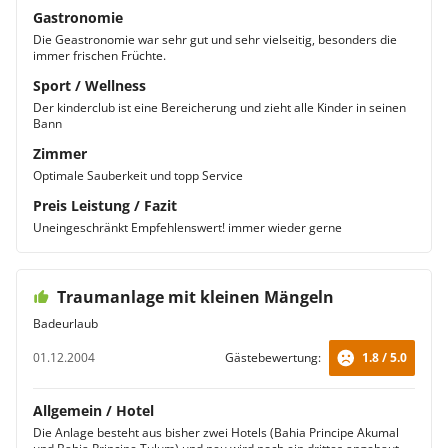
Gastronomie
Die Geastronomie war sehr gut und sehr vielseitig, besonders die
immer frischen Früchte.
Sport / Wellness
Der kinderclub ist eine Bereicherung und zieht alle Kinder in seinen
Bann
Zimmer
Optimale Sauberkeit und topp Service
Preis Leistung / Fazit
Uneingeschränkt Empfehlenswert! immer wieder gerne
Traumanlage mit kleinen Mängeln
Badeurlaub
01.12.2004
Gästebewertung:
1.8 / 5.0
Allgemein / Hotel
Die Anlage besteht aus bisher zwei Hotels (Bahia Principe Akumal