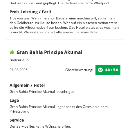
Bad war sauber und gepflegt. Die Badewanne hatte Whirlpool.
Preis Leistung / Fazit
Tips von uns: Wenn man nur Badefereien machen will, sollte man
den Geldbeutel zu Hause lassen. Wer auf ein bisschen Action steht
sollte die Alltournative-Tour buchen. Das Hotel bietet alles was man
braucht. Wir wollen auf alle Fälle wieder in dieses Hotel.
Gran Bahia Principe Akumal
Badeurlaub
01.08.2005
Gästebewertung:
4.8 / 5.0
Allgemein / Hotel
Gran Bahia Principe Akumal ist sehr gut
Lage
Gran Bahia Principe Akumal liegt abseits des Ortes an einem
Privatstrand
Service
Der Service lies keine WÜnsche offen.