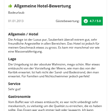
Allgemeine Hotel-Bewertung
Badeurlaub
01.01.2013
Gästebewertung:
4.7 / 5.0
Allgemein / Hotel
Die Anlage ist der Luxus pur, Sauberkeit überall extrem gut, sehr
freundliche Angestellte in allen Bereichen. Das Hotel ist jedoch für
meinen Geschmack etwas zu gross. Es kam mir manchmal vor wie
eine Massenabfertigung.
Lage
Die Umgebung ist der absolute Wahnsinn, mega schön. War etwas
enttäuscht von der Vorstellung der Meere, wie man das von der
Karibik erwartet. Ist halt nicht der Sand- und Badestrand, den man
erwartet. Für Familien und Nichtschwimmer jedoch perfekt!
Service
Sehr gut!
Gastronomie
Vom Buffet war ich etwas enttäuscht, es war nicht unbedingt sehr
mexikanisch, zu vielseitig um die Qualität zu erreichen, die es haben
sollte. Das Essen war auch immer kalt oder lauwarm. Ich kann