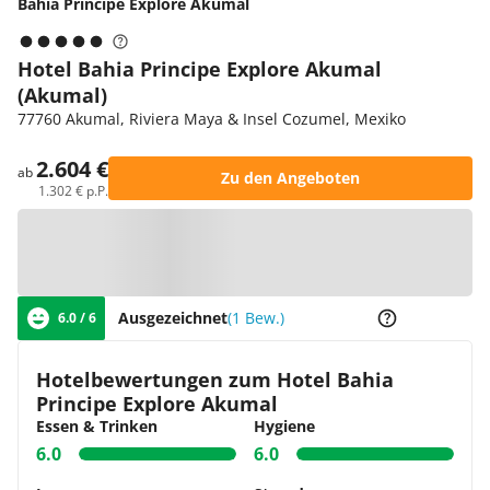
Bahia Principe Explore Akumal
Hotel Bahia Principe Explore Akumal
(Akumal)
77760 Akumal, Riviera Maya & Insel Cozumel, Mexiko
2.604 €
ab
Zu den Angeboten
1.302 € p.P.
Zur Karte
Ausgezeichnet
(1 Bew.)
6.0 / 6
Hotelbewertungen zum Hotel Bahia
Principe Explore Akumal
Essen & Trinken
Hygiene
6.0
6.0