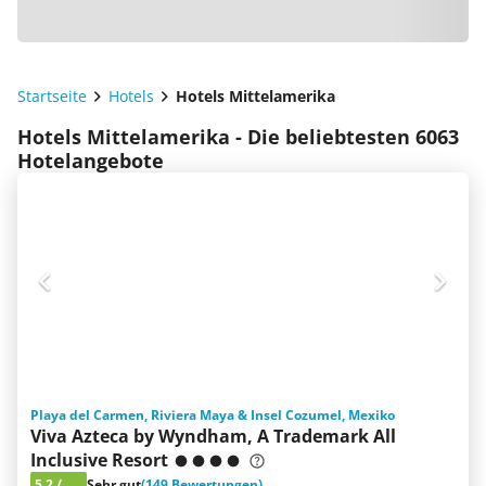
Startseite
Hotels
Hotels Mittelamerika
Hotels Mittelamerika - Die beliebtesten 6063
Hotelangebote
Playa del Carmen, Riviera Maya & Insel Cozumel, Mexiko
Viva Azteca by Wyndham, A Trademark All
Inclusive Resort
5.2
/
Sehr gut
(149 Bewertungen)