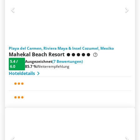
Playa del Carmen, Riviera Maya & Insel Cozumel, Mexiko
Mahekal Beach Resort
5.4
/
Ausgezeichnet
(7 Bewertungen)
6.0
85.7 %
Weiterempfehlung
Hoteldetails