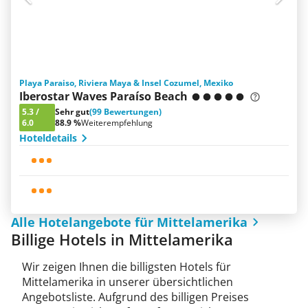
Playa Paraiso, Riviera Maya & Insel Cozumel, Mexiko
Iberostar Waves Paraíso Beach
5.3
/
Sehr gut
(99 Bewertungen)
6.0
88.9 %
Weiterempfehlung
Hoteldetails
Alle Hotelangebote für Mittelamerika
Billige Hotels in Mittelamerika
Wir zeigen Ihnen die billigsten Hotels für
Mittelamerika in unserer übersichtlichen
Angebotsliste. Aufgrund des billigen Preises