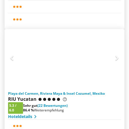
Playa del Carmen, Riviera Maya & Insel Cozumel, Mexiko
RIU Yucatan
5.3
/
Sehr gut
(22 Bewertungen)
6.0
86.4 %
Weiterempfehlung
Hoteldetails