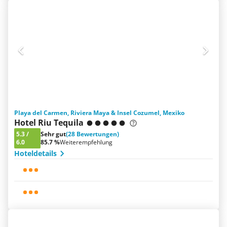
Playa del Carmen, Riviera Maya & Insel Cozumel, Mexiko
Hotel Riu Tequila
5.3
/
Sehr gut
(28 Bewertungen)
6.0
85.7 %
Weiterempfehlung
Hoteldetails