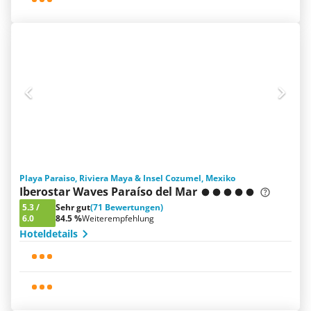
Playa Paraiso, Riviera Maya & Insel Cozumel, Mexiko
Iberostar Waves Paraíso del Mar
5.3
/
Sehr gut
(71 Bewertungen)
6.0
84.5 %
Weiterempfehlung
Hoteldetails