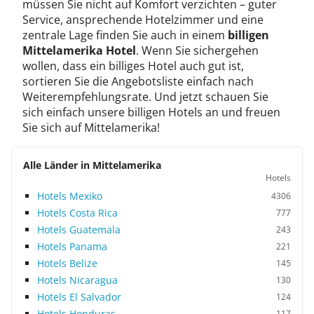
müssen Sie nicht auf Komfort verzichten – guter
Service, ansprechende Hotelzimmer und eine
zentrale Lage finden Sie auch in einem
billigen
Mittelamerika Hotel
. Wenn Sie sichergehen
wollen, dass ein billiges Hotel auch gut ist,
sortieren Sie die Angebotsliste einfach nach
Weiterempfehlungsrate. Und jetzt schauen Sie
sich einfach unsere billigen Hotels an und freuen
Sie sich auf Mittelamerika!
Alle Länder in Mittelamerika
Hotels
Hotels Mexiko
4306
Hotels Costa Rica
777
Hotels Guatemala
243
Hotels Panama
221
Hotels Belize
145
Hotels Nicaragua
130
Hotels El Salvador
124
Hotels Honduras
117