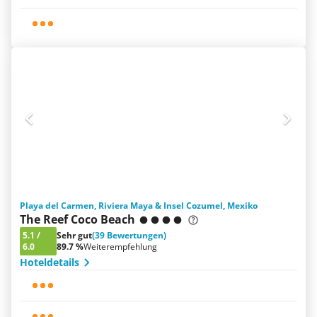
Playa del Carmen, Riviera Maya & Insel Cozumel, Mexiko
The Reef Coco Beach
5.1
/
Sehr gut
(39 Bewertungen)
6.0
89.7 %
Weiterempfehlung
Hoteldetails