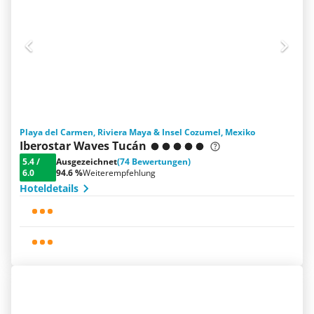
Playa del Carmen, Riviera Maya & Insel Cozumel, Mexiko
Iberostar Waves Tucán
5.4
/
Ausgezeichnet
(74 Bewertungen)
6.0
94.6 %
Weiterempfehlung
Hoteldetails