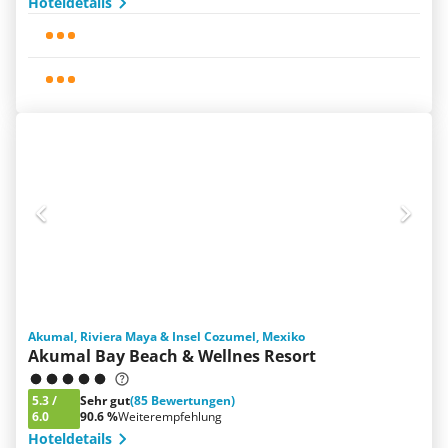
Hoteldetails
Akumal, Riviera Maya & Insel Cozumel, Mexiko
Akumal Bay Beach & Wellnes Resort
5.3
/
Sehr gut
(85 Bewertungen)
6.0
90.6 %
Weiterempfehlung
Hoteldetails