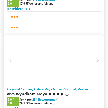
6.0
87.9 %
Weiterempfehlung
Hoteldetails
Playa del Carmen, Riviera Maya & Insel Cozumel, Mexiko
Viva Wyndham Maya
5.0
/
Sehr gut
(234 Bewertungen)
6.0
79.5 %
Weiterempfehlung