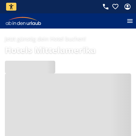
Jetzt günstig dein Hotel buchen!
Hotels Mittelamerika