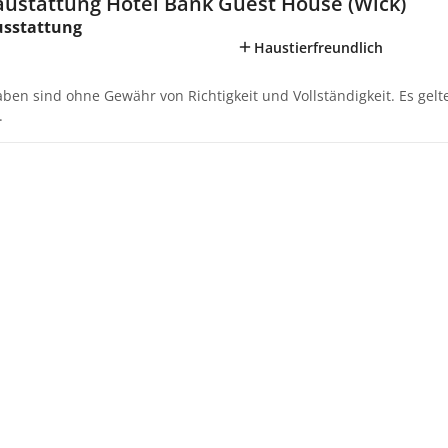
austattung Hotel Bank Guest House (Wick)
usstattung
Haustierfreundlich
aben sind ohne Gewähr von Richtigkeit und Vollständigkeit. Es gel
.