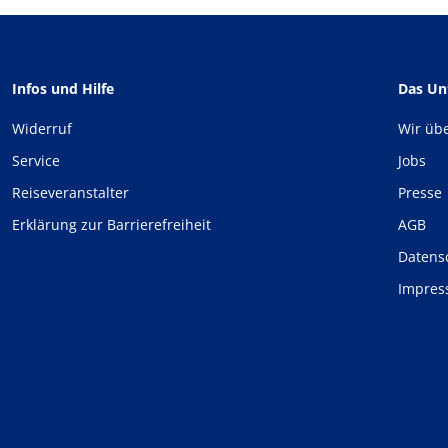
Infos und Hilfe
Das U
Widerruf
Wir üb
Service
Jobs
Reiseveranstalter
Presse
Erklärung zur Barrierefreiheit
AGB
Datens
Impre