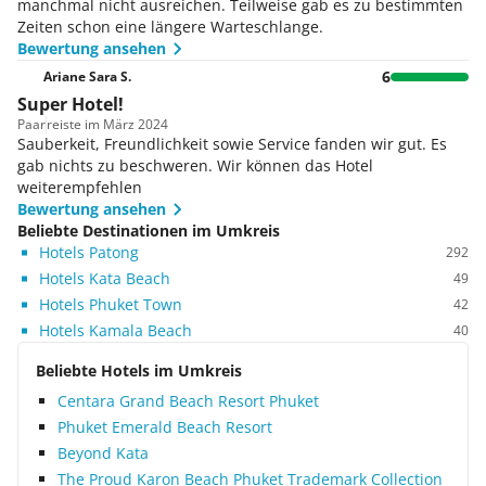
manchmal nicht ausreichen. Teilweise gab es zu bestimmten
Zeiten schon eine längere Warteschlange.
Bewertung ansehen
6
Ariane Sara S.
Super Hotel!
Paar
reiste im März 2024
Sauberkeit, Freundlichkeit sowie Service fanden wir gut. Es
gab nichts zu beschweren. Wir können das Hotel
weiterempfehlen
Bewertung ansehen
Beliebte Destinationen im Umkreis
Hotels Patong
292
Hotels Kata Beach
49
Hotels Phuket Town
42
Hotels Kamala Beach
40
Beliebte Hotels im Umkreis
Centara Grand Beach Resort Phuket
Phuket Emerald Beach Resort
Beyond Kata
The Proud Karon Beach Phuket Trademark Collection