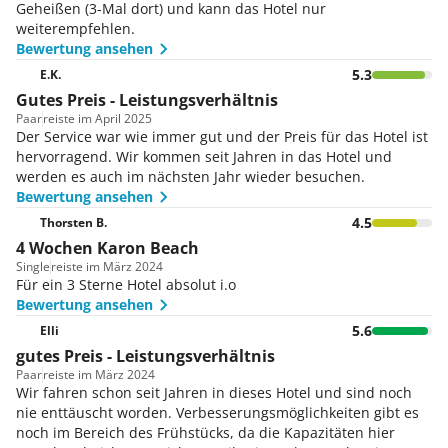
Geheißen (3-Mal dort) und kann das Hotel nur
weiterempfehlen.
Bewertung ansehen
5.3
E.K.
Gutes Preis - Leistungsverhältnis
Paar
reiste im April 2025
Der Service war wie immer gut und der Preis für das Hotel ist
hervorragend. Wir kommen seit Jahren in das Hotel und
werden es auch im nächsten Jahr wieder besuchen.
Bewertung ansehen
4.5
Thorsten B.
4 Wochen Karon Beach
Single
reiste im März 2024
Für ein 3 Sterne Hotel absolut i.o
Bewertung ansehen
5.6
Elli
gutes Preis - Leistungsverhältnis
Paar
reiste im März 2024
Wir fahren schon seit Jahren in dieses Hotel und sind noch
nie enttäuscht worden. Verbesserungsmöglichkeiten gibt es
noch im Bereich des Frühstücks, da die Kapazitäten hier