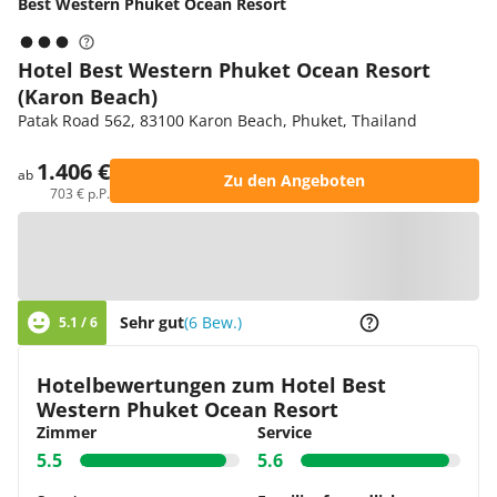
Best Western Phuket Ocean Resort
Hotel Best Western Phuket Ocean Resort
(Karon Beach)
Patak Road 562, 83100 Karon Beach, Phuket, Thailand
1.406 €
ab
Zu den Angeboten
703 € p.P.
Zur Karte
Sehr gut
(6 Bew.)
5.1 / 6
Hotelbewertungen zum Hotel Best
Western Phuket Ocean Resort
Zimmer
Service
5.5
5.6