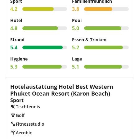
Sport
Familienfreundlich
4.2
3.8
Hotel
Pool
4.8
5.0
Strand
Essen & Trinken
5.4
5.2
Hygiene
Lage
5.3
5.1
Hotelaustattung Hotel Best Western
Phuket Ocean Resort (Karon Beach)
Sport
Tischtennis
Golf
Fitnessstudio
Aerobic