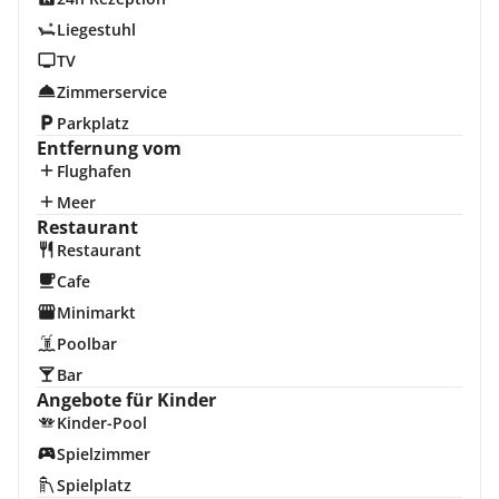
Liegestuhl
TV
Zimmerservice
Parkplatz
Entfernung vom
Flughafen
Meer
Restaurant
Restaurant
Cafe
Minimarkt
Poolbar
Bar
Angebote für Kinder
Kinder-Pool
Spielzimmer
Spielplatz