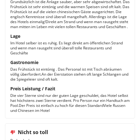
Grundsätzlich ist die Anlage sauber, aber sehr abgewirtschaftet. Das
Frühstück ist sehr eintönig und die warmen Speisen sind oft kalt. Das
Frühstück ist auf die vielen chinesischen Gäste ausgerichtet. Die
englisch Kenntnisse sind überall mangelhaft. Allerdings ist die Lage
des Hotels einmalig!Direkt am Strand und wenn man rausgeht steht
man mitten im Leben mit vielen tollen Restaurants und Geschäften .
Lage
Im Hotel selber ist es ruhig. Es liegt direkt am öffentlichen Strand
und wenn man rausgeht sind überall tolle Restaurants und
Geschäfte
Gastronomie
Das Frühstück ist eintönig . Das Personal ist mit Tisch abräumen
völlig überfordert.An der Eierstation stehen oft lange Schlangen und
die Spiegeleier sind oft kalt.
Preis Leistung / Fazit
Die vier Sterne sind nur der guten Lage geschuldet, das Hotel selbst
hat höchstens zwei Sterne verdient. Pro Person nur ein Handtuch am
Pool.Der Preis ist einfach zu hoch für diesen StandardViele Russen
und Chinesen im Hotel
Nicht so toll