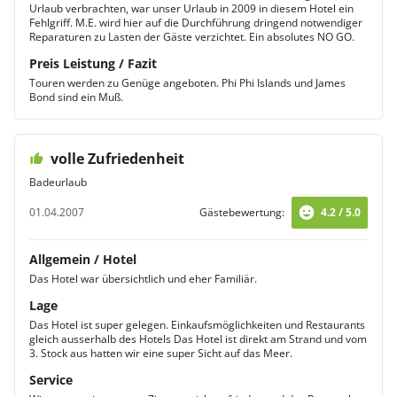
Urlaub verbrachten, war unser Urlaub in 2009 in diesem Hotel ein
Fehlgriff. M.E. wird hier auf die Durchführung dringend notwendiger
Reparaturen zu Lasten der Gäste verzichtet. Ein absolutes NO GO.
Preis Leistung / Fazit
Touren werden zu Genüge angeboten. Phi Phi Islands und James
Bond sind ein Muß.
volle Zufriedenheit
Badeurlaub
01.04.2007
Gästebewertung:
4.2 / 5.0
Allgemein / Hotel
Das Hotel war übersichtlich und eher Familiär.
Lage
Das Hotel ist super gelegen. Einkaufsmöglichkeiten und Restaurants
gleich ausserhalb des Hotels Das Hotel ist direkt am Strand und vom
3. Stock aus hatten wir eine super Sicht auf das Meer.
Service