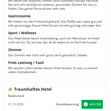
Wir waren mit unserem Zimmer nicht zufrieden und das Personal
hat sich sehr bemüht ein anderes, passendes Zimmer für uns zu
finden. Das ganze Personal war sehr nett.
Gastronomie
Wir hatten nur das Frühstück gebucht. Das Buffet war super gut und
sehr grosszügig. Ausser Hotel Essen ist sehr günstig und super fein.
Sport / Wellness
Das Hotel bietet kaum Unterhaltung, auch am Abend war im Hotel
nicht viel los. für uns war das ok da neben an im Dorf viel los war.
Zimmer
Das Zimmer war nicht sehr gross doch gemütlich. Sauber .
Preis Leistung / Fazit
Wir würden sofort wieder dieses Hotel buchen. Es war zu unserer
vollen Zufriedenheit.
Traumhaftes Hotel
Badeurlaub
01.10.2006
Gästebewertung:
4.5 / 5.0