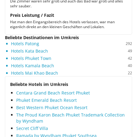
Die Zimmer waren sehr groß und auch das Bad war groß und alles
sehr sauber.
Preis Leistung / Fazit
Hat man den Eingangsbereich des Hotels verlassen, war man
eigenlich direkt an den kleinen Geschäften und Lokalen.
Beliebte Destinationen im Umkreis
Hotels Patong
292
Hotels Kata Beach
49
Hotels Phuket Town
42
Hotels Kamala Beach
40
Hotels Mai Khao Beach
22
Beliebte Hotels im Umkreis
Centara Grand Beach Resort Phuket
Phuket Emerald Beach Resort
Best Western Phuket Ocean Resort
The Proud Karon Beach Phuket Trademark Collection
by Wyndham
Secret Cliff Villa
Ramada by Wyndham Phuket Southsea