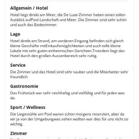
Allgemein / Hotel
Hotel liegt direkt am Meer, die De Luxe-Zimmer haben einen tollen
Ausblick aufPool-Landschaft und Meer. Die Zimmer sind sehr schön
und auch das Badezimmer.
Lage
Hotel direkt am Strand, am vorderen Eingang befinden sich gleich
kleine Geschäfte mitEinkaufsmöglichkeiten und auch tolle kleine
Lokale mit sehr guten einheimischen Gerichten.Trotzdem liegt das
Hotel durch den großen Aussenbereich sehr ruhig.
Service
Die Zimmer und das Hotel sind sehr sauber und die Mitarbeiter sehr
freundlich
Gastronomie
Das Frühstück war sehr reichhaltig und vielfältig und für jeden was
da.
Sport / Wellness
Die Liegestühle am Pool waren schon morgens reserviert, aber da
wir ja von der Umgebungwas sehen wollten war dies für uns nicht so
wichtig.
Zimmer