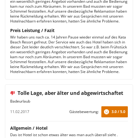
ein wesentlich geringes Angebot vorhanden und auch die Bedienung
kam nur noch zum Abräumen. In unserem Bad mussten wir sogar
Schimmel feststellen. Auf unsere diesbezügliche Reklamation haben
keine Rückmeldung erhalten. Wir wir aus Gesprächen mit unseren
Hotelnachbarn erfahren konnten, hatten Sie ähnliche Probleme.
Preis Leistung / Fazit
Wir haben uns nach ca. 14 Jahren Pause wieder einmal auf des Kata
Beach Resort gefreut. Der Service wie auch das Hotel haben sich in
dieser Zeit leider deutlich verschlechtert. So war z.B. beim Frühstück
ein wesentlich geringes Angebot vorhanden und auch die Bedienung
kam nur noch zum Abräumen. In unserem Bad mussten wir sogar
Schimmel feststellen. Auf unsere diesbezügliche Reklamation haben
keine Rückmeldung erhalten. Wir wir aus Gesprächen mit unseren
Hotelnachbarn erfahren konnten, hatten Sie ähnliche Probleme.
Tolle Lage, aber älter und abgewirtschaftet
Badeurlaub
11.02.2017
Gästebewertung:
3.0 / 5.0
Allgemein / Hotel
Das ist Hotel ist schon etwas älter was man auch überall sieht .