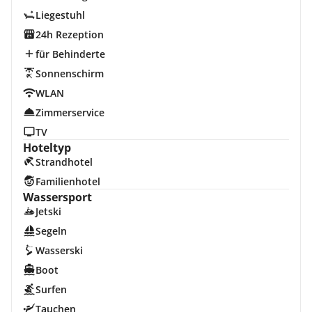
Liegestuhl
24h Rezeption
für Behinderte
Sonnenschirm
WLAN
Zimmerservice
TV
Hoteltyp
Strandhotel
Familienhotel
Wassersport
Jetski
Segeln
Wasserski
Boot
Surfen
Tauchen