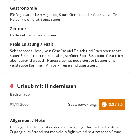
Gastronomie
Für Vegetarier kein Angebot, Kaum Gemüse oder Alternative für
Fleisch (wie Tofu). Sonst super.
Zimmer
Hatte sehr schönes Zimmer
Preis Leistung / Fazit
Sehr schönes Hotel, kein Gemüse viel Fleisch und Fisch aber sonst
super Essen. Internet miserabel, schöner Pool, Rezeption freundlich
aber super chaotisch. Fitnessclub hat neue Geräte ist aber eine
verstaubte Kammer. Minibar-Preise sind überteuert.
Urlaub mit Hindernissen
Badeurlaub
01.11.2009
Gästebewertung:
3.3 / 5.0
Allgemein / Hotel
Die Lage des Hotels ist weiterhin einzigartig. Durch den direkten
Zugang zum Strand hat man die Möglichkeit direkt zwischen Stand