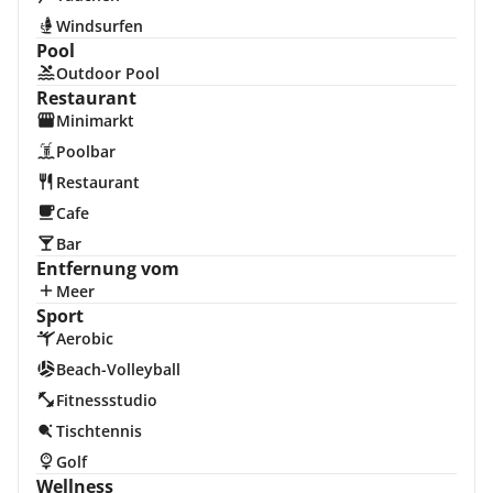
Windsurfen
Pool
Outdoor Pool
Restaurant
Minimarkt
Poolbar
Restaurant
Cafe
Bar
Entfernung vom
Meer
Sport
Aerobic
Beach-Volleyball
Fitnessstudio
Tischtennis
Golf
Wellness