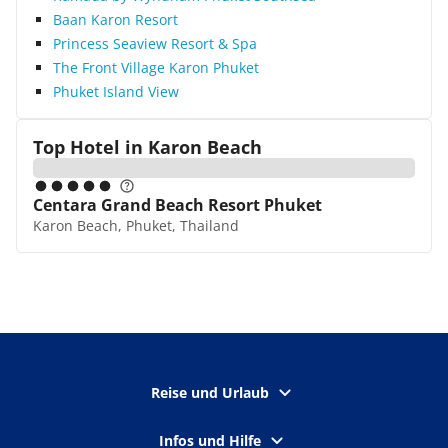
Baan Karon Resort
Princess Seaview Resort & Spa
The Front Village Karon Phuket
Phuket Island View
Top Hotel in
Karon Beach
Centara Grand Beach Resort Phuket
Karon Beach, Phuket, Thailand
Reise und Urlaub
Infos und Hilfe