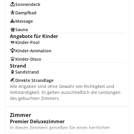
Sonnendeck
Dampfbad
Massage
Sauna
Angebote für Kinder
Kinder-Pool
Kinder-Animation
Kinder-Disco
Strand
Sandstrand
Direkte Strandlage
Alle Angaben sind ohne Gewähr von Richtigkeit und
Vollständigkeit. Es gelten ausschließlich die Leistungen
des gebuchten Zimmers.
Zimmer
Premier Deluxezimmer
In diesen Zimmern genießen Sie einen herrlichen
Panoramaausblick aus der 4. Etage! Sie genießen hier