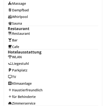
Massage
Dampfbad
Whirlpool
Sauna
Restaurant
Restaurant
Bar
Cafe
Hotelausstattung
WLAN
Liegestuhl
Parkplatz
TV
Klimaanlage
Haustierfreundlich
für Behinderte
Zimmerservice