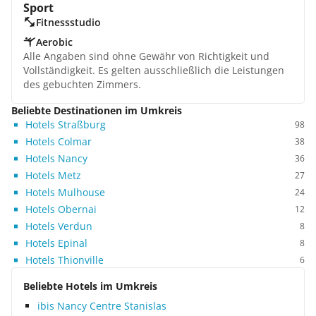
Sport
Fitnessstudio
Aerobic
Alle Angaben sind ohne Gewähr von Richtigkeit und
Vollständigkeit. Es gelten ausschließlich die Leistungen
des gebuchten Zimmers.
Beliebte Destinationen im Umkreis
Hotels Straßburg
98
Hotels Colmar
38
Hotels Nancy
36
Hotels Metz
27
Hotels Mulhouse
24
Hotels Obernai
12
Hotels Verdun
8
Hotels Epinal
8
Hotels Thionville
6
Beliebte Hotels im Umkreis
ibis Nancy Centre Stanislas