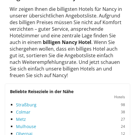
Wir zeigen Ihnen die billigsten Hotels für Nancy in
unserer übersichtlichen Angebotsliste. Aufgrund
des billigen Preises müssen Sie nicht auf Komfort
verzichten – guter Service, ansprechende
Hotelzimmer und eine zentrale Lage finden Sie
auch in einem
billigen Nancy Hotel
. Wenn Sie
sichergehen wollen, dass ein billiges Hotel auch
gut ist, sortieren Sie die Angebotsliste einfach
nach Weiterempfehlungsrate. Und jetzt schauen
Sie sich einfach unsere billigen Hotels an und
freuen Sie sich auf Nancy!
Beliebte Reiseziele in der Nähe
Hotels
Straßburg
98
Colmar
38
Metz
27
Mulhouse
24
Obernai
12