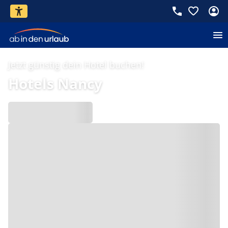
Jetzt günstig dein Hotel buchen!
Hotels Nancy