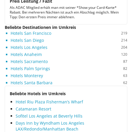
Preis Leistung / Fazit
Als ADAC Mitglied erhält man mit seiner *Show your Card-Karte*
Rabatt. Bei mehreren Nächten ist auch ein Abschlag möglich. Mein
Tipp: Den ersten Preis immer ablehnen.
Beliebte Destinationen im Umkreis
Hotels San Francisco
219
Hotels San Diego
214
Hotels Los Angeles
204
Hotels Anaheim
120
Hotels Sacramento
87
Hotels Palm Springs
82
Hotels Monterey
63
Hotels Santa Barbara
62
Beliebte Hotels im Umkreis
Hotel Riu Plaza Fisherman’s Wharf
Catamaran Resort
Sofitel Los Angeles at Beverly Hills
Days Inn by Wyndham Los Angeles
LAX/Redondo/Manhattan Beach