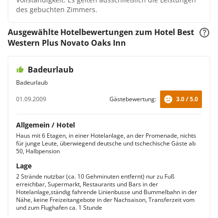
des gebuchten Zimmers.
Ausgewählte Hotelbewertungen zum Hotel Best
Western Plus Novato Oaks Inn
Badeurlaub
Badeurlaub
01.09.2009
Gästebewertung:
3.0 / 5.0
Allgemein / Hotel
Haus mit 6 Etagen, in einer Hotelanlage, an der Promenade, nichts
für junge Leute, überwiegend deutsche und tschechische Gäste ab
50, Halbpension
Lage
2 Strände nutzbar (ca. 10 Gehminuten entfernt) nur zu Fuß
erreichbar, Supermarkt, Restaurants und Bars in der
Hotelanlage,ständig fahrende Linienbusse und Bummelbahn in der
Nähe, keine Freizeitangebote in der Nachsaison, Transferzeit vom
und zum Flughafen ca. 1 Stunde