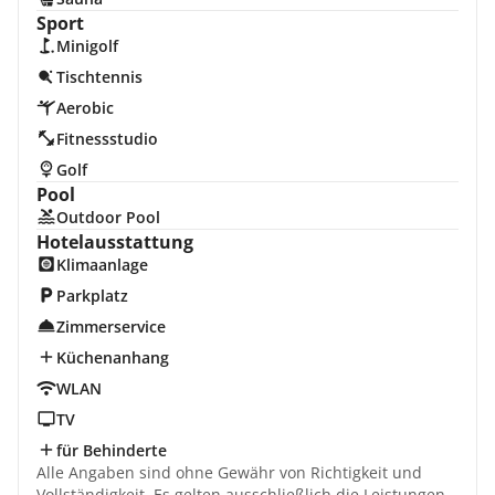
Sport
Minigolf
Tischtennis
Aerobic
Fitnessstudio
Golf
Pool
Outdoor Pool
Hotelausstattung
Klimaanlage
Parkplatz
Zimmerservice
Küchenanhang
WLAN
TV
für Behinderte
Alle Angaben sind ohne Gewähr von Richtigkeit und
Vollständigkeit. Es gelten ausschließlich die Leistungen