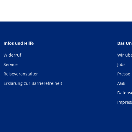
Infos und Hilfe
Das U
Widerruf
Wir üb
Service
Jobs
Reiseveranstalter
Presse
Erklärung zur Barrierefreiheit
AGB
Datens
Impre