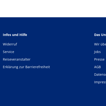
Infos und Hilfe
Das U
Widerruf
Wir üb
Service
Jobs
Reiseveranstalter
Presse
Erklärung zur Barrierefreiheit
AGB
Datens
Impre