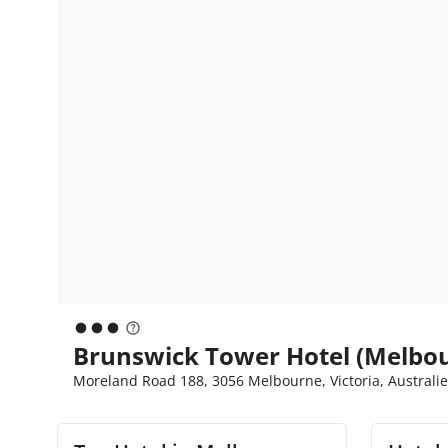
Brunswick Tower Hotel (Melbo
Moreland Road 188, 3056 Melbourne, Victoria, Australi