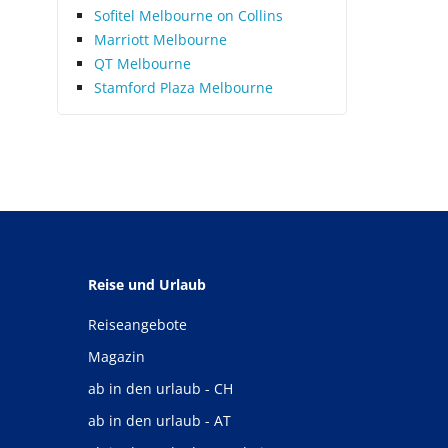
Sofitel Melbourne on Collins
Marriott Melbourne
QT Melbourne
Stamford Plaza Melbourne
Reise und Urlaub
Reiseangebote
Magazin
ab in den urlaub - CH
ab in den urlaub - AT