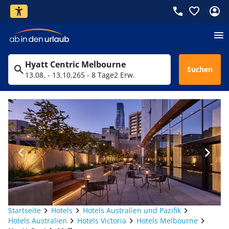
Hyatt Centric Melbourne
Suchen
13.08. - 13.10.26
5 - 8 Tage
2 Erw.
Startseite
Hotels
Hotels Australien und Pazifik
Hotels Australien
Hotels Victoria
Hotels Melbourne