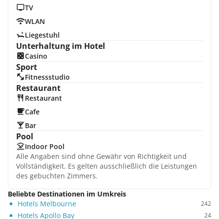
TV
WLAN
Liegestuhl
Unterhaltung im Hotel
Casino
Sport
Fitnessstudio
Restaurant
Restaurant
Cafe
Bar
Pool
Indoor Pool
Alle Angaben sind ohne Gewähr von Richtigkeit und
Vollständigkeit. Es gelten ausschließlich die Leistungen
des gebuchten Zimmers.
Beliebte Destinationen im Umkreis
Hotels Melbourne
242
Hotels Apollo Bay
24