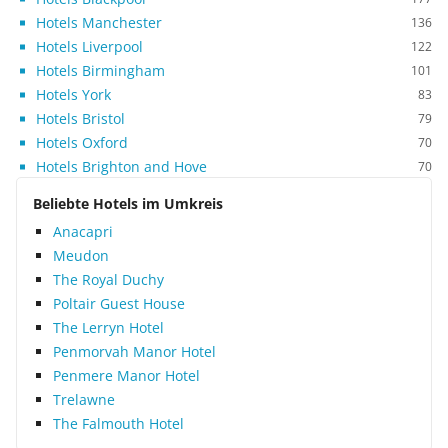
Hotels Manchester
136
Hotels Liverpool
122
Hotels Birmingham
101
Hotels York
83
Hotels Bristol
79
Hotels Oxford
70
Hotels Brighton and Hove
70
Beliebte Hotels im Umkreis
Anacapri
Meudon
The Royal Duchy
Poltair Guest House
The Lerryn Hotel
Penmorvah Manor Hotel
Penmere Manor Hotel
Trelawne
The Falmouth Hotel