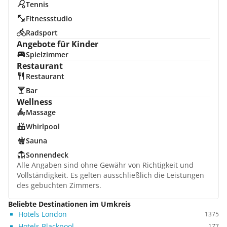
Tennis
Fitnessstudio
Radsport
Angebote für Kinder
Spielzimmer
Restaurant
Restaurant
Bar
Wellness
Massage
Whirlpool
Sauna
Sonnendeck
Alle Angaben sind ohne Gewähr von Richtigkeit und
Vollständigkeit. Es gelten ausschließlich die Leistungen
des gebuchten Zimmers.
Beliebte Destinationen im Umkreis
Hotels London
1375
Hotels Blackpool
177