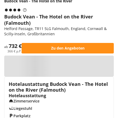
Budock Vean - The Hotel on the River
Budock Vean - The Hotel on the River
(Falmouth)
Helford Passage, TR11 5LG Falmouth, England, Cornwall &
Scilly-Inseln, Großbritannien
732 €
ab
Zu den Angeboten
366 € p.P.
Zur Karte
Hotelaustattung Budock Vean - The Hotel
on the River (Falmouth)
Hotelausstattung
Zimmerservice
Liegestuhl
Parkplatz