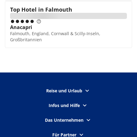
Top Hotel in
Falmouth
Anacapri
Falmouth, England, Cornwall & Scilly-Inseln,
Großbritannien
Reise und Urlaub
Infos und Hilfe
Das Unternehmen
Für Partner