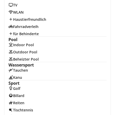
TV
WLAN
Haustierfreundlich
Fahrradverleih
für Behinderte
Pool
Indoor Pool
Outdoor Pool
Beheizter Pool
Wassersport
Tauchen
Kanu
Sport
Golf
Billard
Reiten
Tischtennis