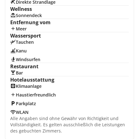
Direkte Strandlage
Wellness
Sonnendeck
Entfernung vom
Meer
Wassersport
Tauchen
Kanu
Windsurfen
Restaurant
Bar
Hotelausstattung
Klimaanlage
Haustierfreundlich
Parkplatz
WLAN
Alle Angaben sind ohne Gewähr von Richtigkeit und
Vollständigkeit. Es gelten ausschließlich die Leistungen
des gebuchten Zimmers.