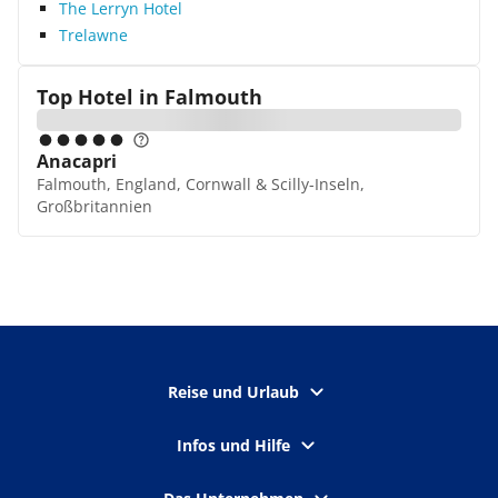
The Lerryn Hotel
Trelawne
Top Hotel in
Falmouth
Anacapri
Falmouth, England, Cornwall & Scilly-Inseln,
Großbritannien
Reise und Urlaub
Infos und Hilfe