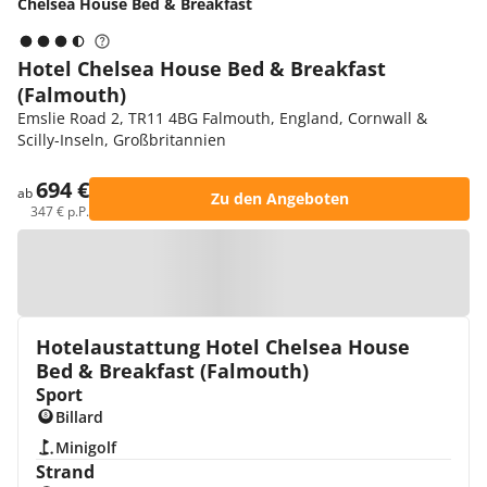
Chelsea House Bed & Breakfast
Hotel Chelsea House Bed & Breakfast
(Falmouth)
Emslie Road 2, TR11 4BG Falmouth, England, Cornwall &
Scilly-Inseln, Großbritannien
694 €
ab
Zu den Angeboten
347 € p.P.
Zur Karte
Hotelaustattung Hotel Chelsea House
Bed & Breakfast (Falmouth)
Sport
Billard
Minigolf
Strand