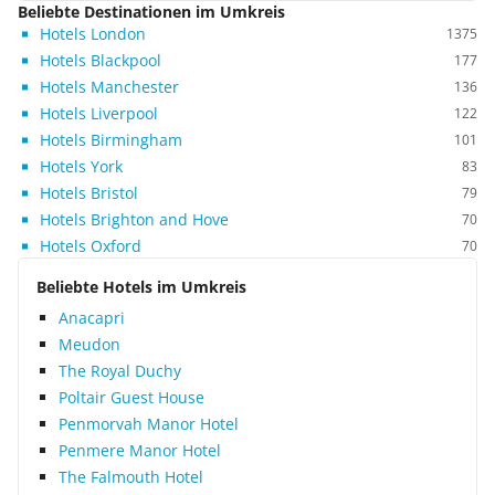
Beliebte Destinationen im Umkreis
Hotels London
1375
Hotels Blackpool
177
Hotels Manchester
136
Hotels Liverpool
122
Hotels Birmingham
101
Hotels York
83
Hotels Bristol
79
Hotels Brighton and Hove
70
Hotels Oxford
70
Beliebte Hotels im Umkreis
Anacapri
Meudon
The Royal Duchy
Poltair Guest House
Penmorvah Manor Hotel
Penmere Manor Hotel
The Falmouth Hotel