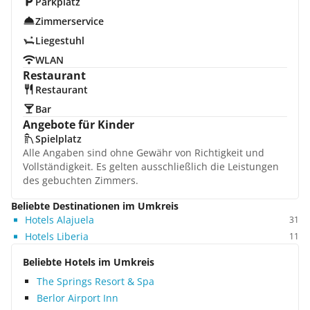
Parkplatz
Zimmerservice
Liegestuhl
WLAN
Restaurant
Restaurant
Bar
Angebote für Kinder
Spielplatz
Alle Angaben sind ohne Gewähr von Richtigkeit und
Vollständigkeit. Es gelten ausschließlich die Leistungen
des gebuchten Zimmers.
Beliebte Destinationen im Umkreis
Hotels Alajuela
31
Hotels Liberia
11
Beliebte Hotels im Umkreis
The Springs Resort & Spa
Berlor Airport Inn