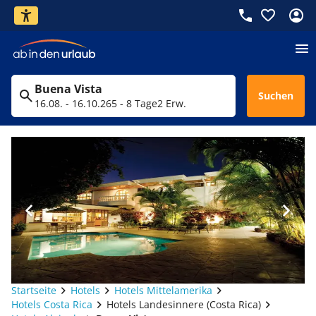
Buena Vista
Suchen
16.08. - 16.10.26
5 - 8 Tage
2 Erw.
Startseite
Hotels
Hotels Mittelamerika
Hotels Costa Rica
Hotels Landesinnere (Costa Rica)