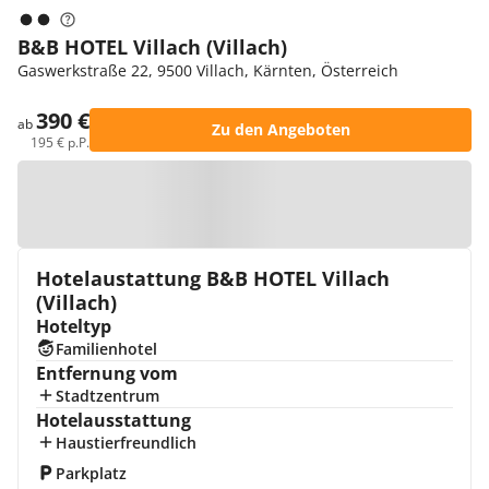
B&B HOTEL Villach (Villach)
Gaswerkstraße 22, 9500 Villach, Kärnten, Österreich
390 €
ab
Zu den Angeboten
195 € p.P.
Zur Karte
Hotelaustattung B&B HOTEL Villach
(Villach)
Hoteltyp
Familienhotel
Entfernung vom
Stadtzentrum
Hotelausstattung
Haustierfreundlich
Parkplatz