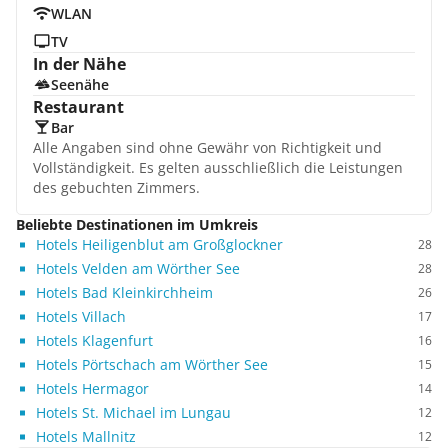
WLAN
TV
In der Nähe
Seenähe
Restaurant
Bar
Alle Angaben sind ohne Gewähr von Richtigkeit und
Vollständigkeit. Es gelten ausschließlich die Leistungen
des gebuchten Zimmers.
Beliebte Destinationen im Umkreis
Hotels Heiligenblut am Großglockner
28
Hotels Velden am Wörther See
28
Hotels Bad Kleinkirchheim
26
Hotels Villach
17
Hotels Klagenfurt
16
Hotels Pörtschach am Wörther See
15
Hotels Hermagor
14
Hotels St. Michael im Lungau
12
Hotels Mallnitz
12