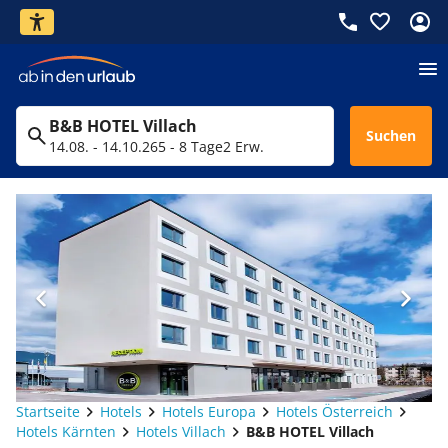
B&B HOTEL Villach
Suchen
14.08. - 14.10.26
5 - 8 Tage
2 Erw.
Startseite
Hotels
Hotels Europa
Hotels Österreich
Hotels Kärnten
Hotels Villach
B&B HOTEL Villach