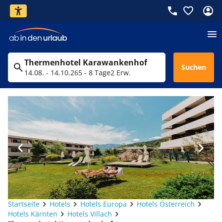
Thermenhotel Karawankenhof
Suchen
14.08. - 14.10.26
5 - 8 Tage
2 Erw.
Startseite
Hotels
Hotels Europa
Hotels Österreich
Hotels Kärnten
Hotels Villach