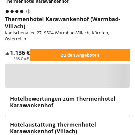
Thermenhotel Karawankenhof
Thermenhotel Karawankenhof (Warmbad-
Villach)
Kadischenallee 27, 9504 Warmbad-Villach, Kärnten,
Österreich
1.136 €
ab
Zu den Angeboten
568 € p.P.
Zur Karte
Hotelbewertungen zum Thermenhotel
Karawankenhof
Hotelaustattung Thermenhotel
Karawankenhof (Villach)