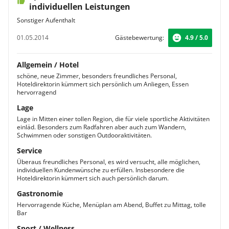
individuellen Leistungen
Sonstiger Aufenthalt
01.05.2014
Gästebewertung:
4.9 / 5.0
Allgemein / Hotel
schöne, neue Zimmer, besonders freundliches Personal,
Hoteldirektorin kümmert sich persönlich um Anliegen, Essen
hervorragend
Lage
Lage in Mitten einer tollen Region, die für viele sportliche Aktivitäten
einläd. Besonders zum Radfahren aber auch zum Wandern,
Schwimmen oder sonstigen Outdooraktivitäten.
Service
Überaus freundliches Personal, es wird versucht, alle möglichen,
individuellen Kundenwünsche zu erfüllen. Insbesondere die
Hoteldirektorin kümmert sich auch persönlich darum.
Gastronomie
Hervorragende Küche, Menüplan am Abend, Buffet zu Mittag, tolle
Bar
Sport / Wellness