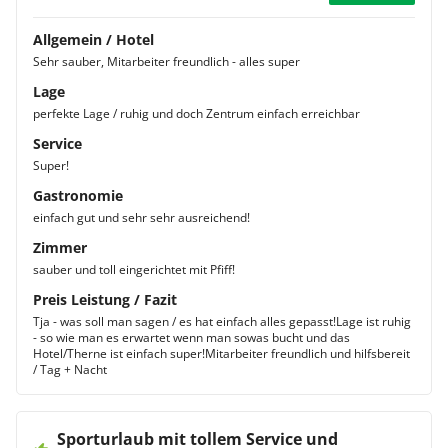
Allgemein / Hotel
Sehr sauber, Mitarbeiter freundlich - alles super
Lage
perfekte Lage / ruhig und doch Zentrum einfach erreichbar
Service
Super!
Gastronomie
einfach gut und sehr sehr ausreichend!
Zimmer
sauber und toll eingerichtet mit Pfiff!
Preis Leistung / Fazit
Tja - was soll man sagen / es hat einfach alles gepasst!Lage ist ruhig
- so wie man es erwartet wenn man sowas bucht und das
Hotel/Therne ist einfach super!Mitarbeiter freundlich und hilfsbereit
/ Tag + Nacht
Sporturlaub mit tollem Service und