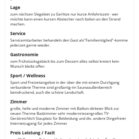
Lage
zum nächsen Skigebiet zu Gerlitze nur kurze Anfahrtszeit - wer
möchte kann einen kurzen Abstecher nach Italien an den Strand
machen.
Service
Servicemitarbeiter behandeln den Gast als"Familiemitglied"-komme
jederzeit gerne wieder.
Gastronomie
vom Frühstücksgebäck bis zum Dessert alles selbst kreiert kein
Wunsch bleibt offen
Sport / Wellness
Sport und Freizeitangebot in der über die mit einem Durchgang
verbundene Therme sind großartig-im Saunaaußenbereich
beindruckend, auch die schöne Landschaft.
Zimmer
große, helle und moderne Zimmer mit Balkon-dirketer Blick zur
neuen Therme Badzimmer sehr modernriesengroßes TV-
Gerätreichlich Stauplatz für Bekleidung und div. andere Dingefreier
Internetzugang für jedes Zimmer
Preis Leistung / Fazit