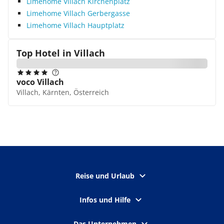
Limehome Villach Kirchenplatz
Limehome Villach Gerbergasse
Limehome Villach Hauptplatz
Top Hotel in
Villach
voco Villach
Villach, Kärnten, Österreich
Reise und Urlaub
Infos und Hilfe
Das Unternehmen