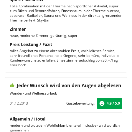
Tolle Kombination mit der Therme nach sportlicher Aktivität, super
zum Biken und Rennradfahren, Fitnessraum in der Therme nutzbar,
separater Radkeller, Sauna und Wellness in der direkt angrenzenden
Therme perfekt. Sky-Bar
Zimmer
neue, moderne Zimmer, geräumig, super
Preis Leistung / Fazit
tolles Angebot zu einem akzeptablen Preis, vorbildliches Service,
sehr freundliches Personal, tolle Gegend, sehr bemüht, individuelle
Kundenwünsche zu erfüllen. Einzelzimmeraufschlag von 30, - /Tag
eher hoch
Jeder Wunsch wird von den Augen abgelesen
Wander- und Wellnessurlaub
01.12.2013
Gästebewertung:
4.9 / 5.0
Allgemein / Hotel
modern und trotzdem Wohlfühlambiente-all inclusive- wird wörtlich
genommen