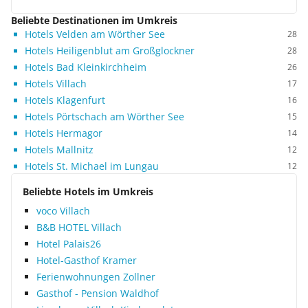
Beliebte Destinationen im Umkreis
Hotels Velden am Wörther See
28
Hotels Heiligenblut am Großglockner
28
Hotels Bad Kleinkirchheim
26
Hotels Villach
17
Hotels Klagenfurt
16
Hotels Pörtschach am Wörther See
15
Hotels Hermagor
14
Hotels Mallnitz
12
Hotels St. Michael im Lungau
12
Beliebte Hotels im Umkreis
voco Villach
B&B HOTEL Villach
Hotel Palais26
Hotel-Gasthof Kramer
Ferienwohnungen Zollner
Gasthof - Pension Waldhof