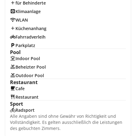
für Behinderte
Klimaanlage
WLAN
Küchenanhang
Fahrradverleih
Parkplatz
Pool
Indoor Pool
Beheizter Pool
Outdoor Pool
Restaurant
Cafe
Restaurant
Sport
Radsport
Alle Angaben sind ohne Gewähr von Richtigkeit und
Vollständigkeit. Es gelten ausschließlich die Leistungen
des gebuchten Zimmers.