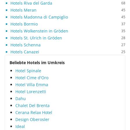
Hotels Riva del Garda
68
Hotels Meran
45
Hotels Madonna di Campiglio
45
Hotels Bormio
37
Hotels Wolkenstein in Gröden
35
Hotels St. Ulrich in Gröden
28
Hotels Schenna
27
Hotels Canazei
25
Beliebte Hotels im Umkreis
Hotel Spinale
Hotel Cime d'Oro
Hotel Villa Emma
Hotel Lorenzetti
Dahu
Chalet Del Brenta
Cerana Relax Hotel
Design Oberosler
Ideal