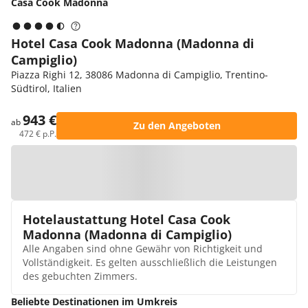
Casa Cook Madonna
Hotel Casa Cook Madonna (Madonna di
Campiglio)
Piazza Righi 12, 38086 Madonna di Campiglio, Trentino-
Südtirol, Italien
943 €
ab
Zu den Angeboten
472 € p.P.
Zur Karte
Hotelaustattung Hotel Casa Cook
Madonna (Madonna di Campiglio)
Alle Angaben sind ohne Gewähr von Richtigkeit und
Vollständigkeit. Es gelten ausschließlich die Leistungen
des gebuchten Zimmers.
Beliebte Destinationen im Umkreis