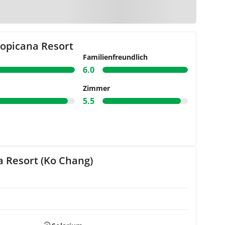
r Karte
opicana Resort
Familienfreundlich
6.0
Zimmer
5.5
 Resort (Ko Chang)