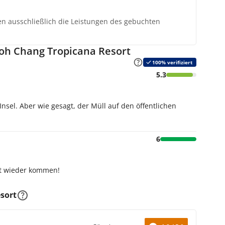
ten ausschließlich die Leistungen des gebuchten
oh Chang Tropicana Resort
100% verifiziert
5.3
nsel. Aber wie gesagt, der Müll auf den öffentlichen
6
it wieder kommen!
sort