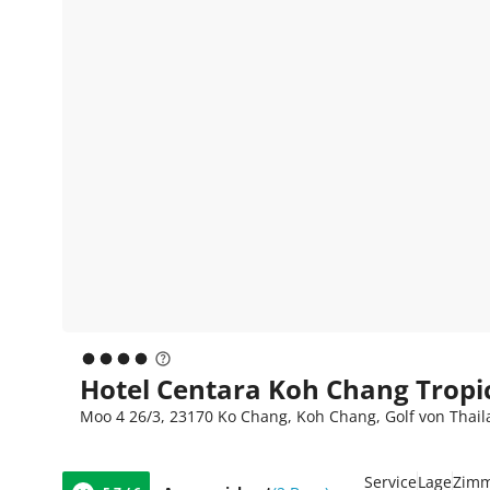
Hotel Centara Koh Chang Tropi
Moo 4 26/3, 23170 Ko Chang, Koh Chang, Golf von Thaila
Service
Lage
Zim