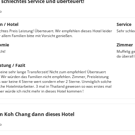
 schlechtes Service und überteuert!
b
n / Hotel
Service
chtes Preis Leistung! Überteuert. Wir empfehlen dieses Hotel leider
Sehr schle
 allem Familien bitte mit Vorsicht genießen.
omie
Zimmer
cht!
Muffelig g
da überall
stung / Fazit
eine sehr lange Transferzeit! Nicht zum empfehlen! Überteuert
 Wir würden das Familien nicht empfehlen. Zimmer, Preisleistung
s war keine 4 Sterne wert sondern eher 2 Sterne. Unmöglich solche
che Hotelmitarbeiter. 3 mal in Thailand gewesen so was erstes mal
her würde ich nicht mehr in dieses Hotel kommen !
 Koh Chang dann dieses Hotel
b