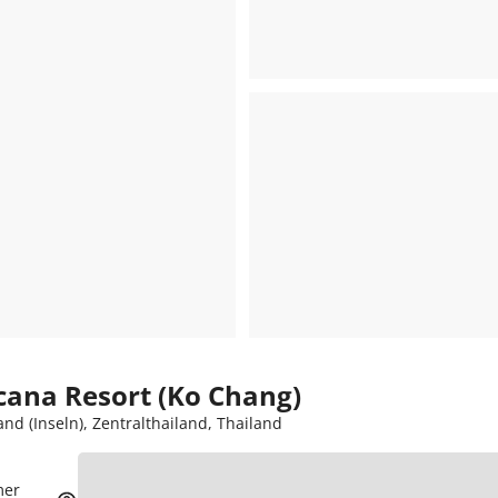
cana Resort (Ko Chang)
nd (Inseln), Zentralthailand, Thailand
mer