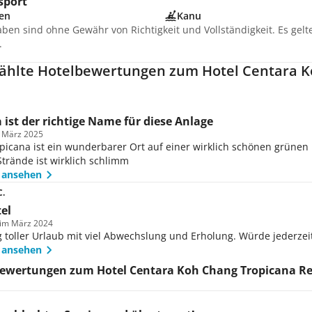
sport
en
Kanu
aben sind ohne Gewähr von Richtigkeit und Vollständigkeit. Es gel
.
hlte Hotelbewertungen zum Hotel Centara K
 ist der richtige Name für diese Anlage
m März 2025
picana ist ein wunderbarer Ort auf einer wirklich schönen grünen I
Strände ist wirklich schlimm
 ansehen
C.
el
 im März 2024
 toller Urlaub mit viel Abwechslung und Erholung. Würde jederze
 ansehen
Bewertungen zum Hotel Centara Koh Chang Tropicana Re